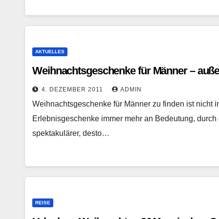
AKTUELLES
Weihnachtsgeschenke für Männer – außer
4. DEZEMBER 2011
ADMIN
Weihnachtsgeschenke für Männer zu finden ist nicht i
Erlebnisgeschenke immer mehr an Bedeutung, durch d
spektakulärer, desto…
REISE