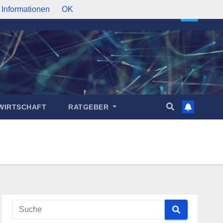
 Informationen
OK
WIRTSCHAFT
RATGEBER