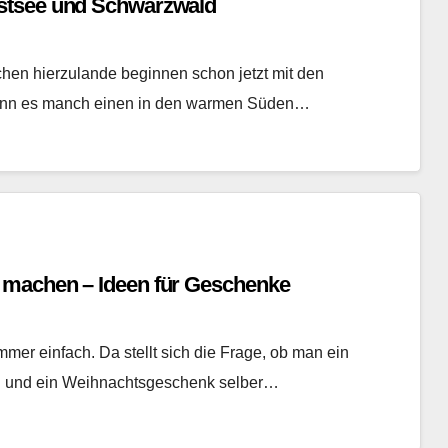
stsee und Schwarzwald
hen hierzulande beginnen schon jetzt mit den
wenn es manch einen in den warmen Süden…
 machen – Ideen für Geschenke
mer einfach. Da stellt sich die Frage, ob man ein
in und ein Weihnachtsgeschenk selber…