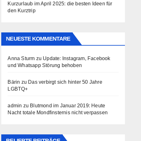
Kurzurlaub im April 2025: die besten Ideen für
den Kurztrip
NEUESTE KOMMENTARE
Anna Sturm
zu
Update: Instagram, Facebook
und Whatsapp Störung behoben
Bärin
zu
Das verbirgt sich hinter 50 Jahre
LGBTQ+
admin
zu
Blutmond im Januar 2019: Heute
Nacht totale Mondfinsternis nicht verpassen
BELIEBTE BEITRÄGE