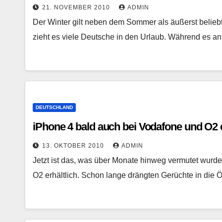
21. NOVEMBER 2010
ADMIN
Der Winter gilt neben dem Sommer als äußerst beliebt
zieht es viele Deutsche in den Urlaub. Während es
DEUTSCHLAND
iPhone 4 bald auch bei Vodafone und O2 e
13. OKTOBER 2010
ADMIN
Jetzt ist das, was über Monate hinweg vermutet wurde,
O2 erhältlich. Schon lange drängten Gerüchte in die Öf