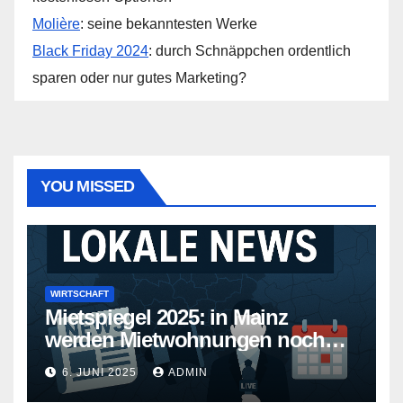
Molière
: seine bekanntesten Werke
Black Friday 2024
: durch Schnäppchen ordentlich
sparen oder nur gutes Marketing?
YOU MISSED
WIRTSCHAFT
Mietspiegel 2025: in Mainz
werden Mietwohnungen noch
teurer
6. JUNI 2025
ADMIN