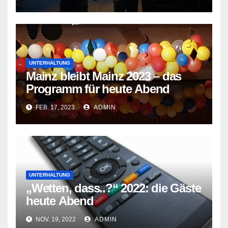
UNTERHALTUNG
Mainz bleibt Mainz 2023 – das
Programm für heute Abend
FEB. 17, 2023
ADMIN
UNTERHALTUNG
„Wetten, dass..?“ 2022: die Gäste
heute Abend
NOV. 19, 2022
ADMIN