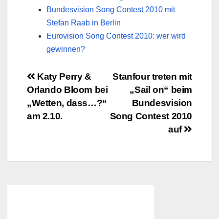
Bundesvision Song Contest 2010 mit
Stefan Raab in Berlin
Eurovision Song Contest 2010: wer wird
gewinnen?
Beitragsnavigation
Katy Perry &
Stanfour treten mit
Orlando Bloom bei
„Sail on“ beim
„Wetten, dass…?“
Bundesvision
am 2.10.
Song Contest 2010
auf