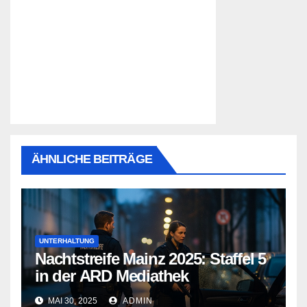
ÄHNLICHE BEITRÄGE
UNTERHALTUNG
Nachtstreife Mainz 2025: Staffel 5
in der ARD Mediathek
MAI 30, 2025
ADMIN