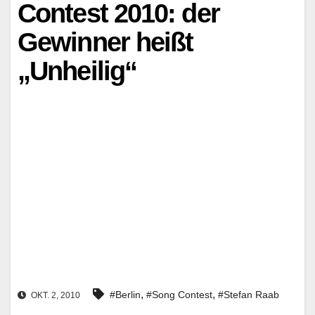
Contest 2010: der
Gewinner heißt
„Unheilig“
,
,
#Berlin
#Song Contest
#Stefan Raab
OKT. 2, 2010