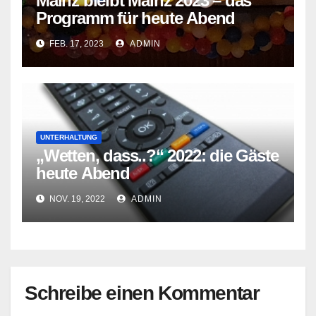
Mainz bleibt Mainz 2023 – das
Programm für heute Abend
FEB. 17, 2023
ADMIN
UNTERHALTUNG
„Wetten, dass..?“ 2022: die Gäste
heute Abend
NOV. 19, 2022
ADMIN
Schreibe einen Kommentar