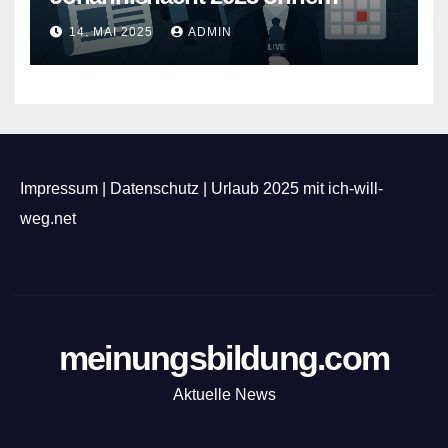
Feuerwerk
14. MAI 2025
ADMIN
Impressum
|
Datenschutz
|
Urlaub 2025 mit ich-will-
weg.net
meinungsbildung.com
Aktuelle News