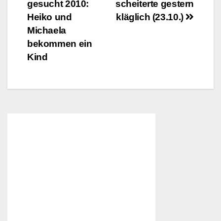
gesucht 2010:
scheiterte gestern
Heiko und
kläglich (23.10.)
Michaela
bekommen ein
Kind