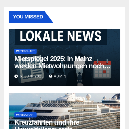
YOU MISSED
WIRTSCHAFT
Mietspiegel 2025: in Mainz
werden Mietwohnungen noch
teurer
6. JUNI 2025
ADMIN
WIRTSCHAFT
Kreuzfahrten und ihre