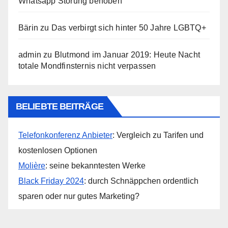
Whatsapp Störung behoben
Bärin
zu
Das verbirgt sich hinter 50 Jahre LGBTQ+
admin
zu
Blutmond im Januar 2019: Heute Nacht
totale Mondfinsternis nicht verpassen
BELIEBTE BEITRÄGE
Telefonkonferenz Anbieter
: Vergleich zu Tarifen und
kostenlosen Optionen
Molière
: seine bekanntesten Werke
Black Friday 2024
: durch Schnäppchen ordentlich
sparen oder nur gutes Marketing?