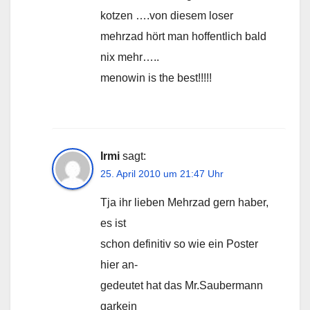
kotzen ….von diesem loser
mehrzad hört man hoffentlich bald
nix mehr…..
menowin is the best!!!!!
Irmi
sagt:
25. April 2010 um 21:47 Uhr
Tja ihr lieben Mehrzad gern haber,
es ist
schon definitiv so wie ein Poster
hier an-
gedeutet hat das Mr.Saubermann
garkein