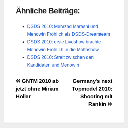
Ähnliche Beiträge:
DSDS 2010: Mehrzad Marashi und
Menowin Fröhlich als DSDS-Dreamteam
DSDS 2010: erste Liveshow brachte
Menowin Fröhlich in die Mottoshow
DSDS 2010: Streit zwischen den
Kandidaten und Menowin
Beitragsnavigation
GNTM 2010 ab
Germany’s next
jetzt ohne Miriam
Topmodel 2010:
Höller
Shooting mit
Rankin