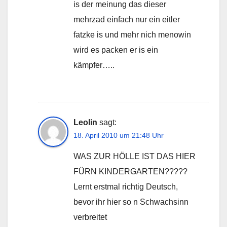
is der meinung das dieser
mehrzad einfach nur ein eitler
fatzke is und mehr nich menowin
wird es packen er is ein
kämpfer…..
Leolin
sagt:
18. April 2010 um 21:48 Uhr
WAS ZUR HÖLLE IST DAS HIER
FÜRN KINDERGARTEN?????
Lernt erstmal richtig Deutsch,
bevor ihr hier so n Schwachsinn
verbreitet