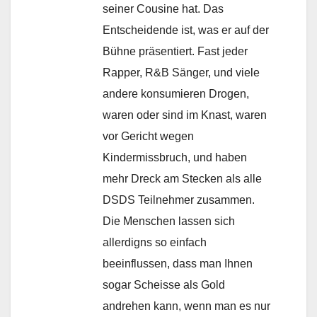
seiner Cousine hat. Das
Entscheidende ist, was er auf der
Bühne präsentiert. Fast jeder
Rapper, R&B Sänger, und viele
andere konsumieren Drogen,
waren oder sind im Knast, waren
vor Gericht wegen
Kindermissbruch, und haben
mehr Dreck am Stecken als alle
DSDS Teilnehmer zusammen.
Die Menschen lassen sich
allerdigns so einfach
beeinflussen, dass man Ihnen
sogar Scheisse als Gold
andrehen kann, wenn man es nur