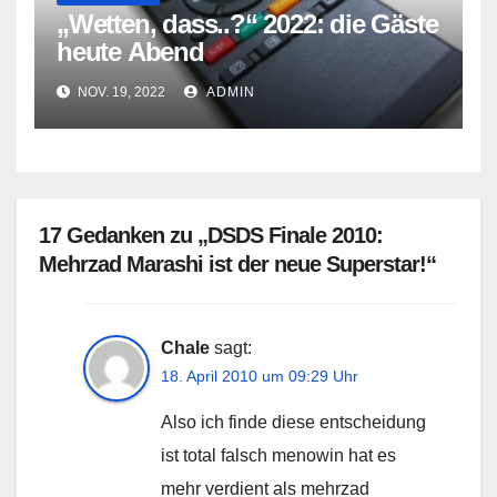
„Wetten, dass..?“ 2022: die Gäste
heute Abend
NOV. 19, 2022
ADMIN
17 Gedanken zu „DSDS Finale 2010:
Mehrzad Marashi ist der neue Superstar!“
Chale
sagt:
18. April 2010 um 09:29 Uhr
Also ich finde diese entscheidung
ist total falsch menowin hat es
mehr verdient als mehrzad