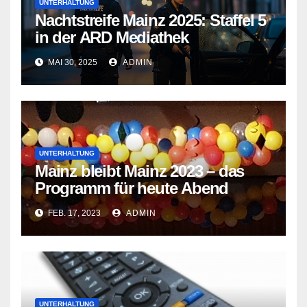
UNTERHALTUNG
Nachtstreife Mainz 2025: Staffel 5
in der ARD Mediathek
MAI 30, 2025
ADMIN
UNTERHALTUNG
Mainz bleibt Mainz 2023 – das
Programm für heute Abend
FEB. 17, 2023
ADMIN
UNTERHALTUNG