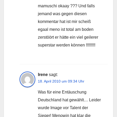
mamuschi okaay ??? Und falls
jemand was gegen diesen
kommentar hat ist mir scheiß
egaal meno ist total am boden
zerstöört er hätte ein viel geilerer
superstar werden können !!!!!!!!!
Irene
sagt:
18. April 2010 um 09:34 Uhr
Was für eine Entäuschung
Deutschland hat gewählt… Leider
wurde Image vor Talent der
Sieger! Menowin hat klar die