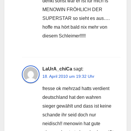
denkt sonst wär er ist für mich is
MENOWIN FRÖHLICH DER
SUPERSTAR so sieht es aus….
hoffe ma hört bald nix mehr von
diesem Schleimer!!!!!
LaUrA_chiCa
sagt:
18. April 2010 um 19:32 Uhr
fresse ok mehrzad hatts verdient
deutschland hat den wahren
sieger gewählt und dass ist keine
schande ihr seid doch nur
neidisch!! menowin hat gute