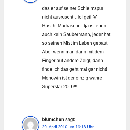
das er auf seiner Schleimspur
nicht ausruscht…lol geil 🙂
Haschi Marhaschi…tja ist eben
auch kein Saubermann, jeder hat
so seinen Mist im Leben gebaut.
Aber wenn man dann mit dem
Finger auf andere Zeigt, dann
finde ich das geht mal gar nicht!
Menowin ist der einzig wahre
Superstar 2010!!!
blümchen
sagt:
29. April 2010 um 16:18 Uhr