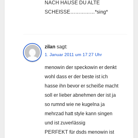
NACH HAUSE DU ALTE
SCHEISSE……………*sing*
zilan
sagt:
1. Januar 2011 um 17:27 Uhr
menowin der speckowin er denkt
wohl dass er der beste ist ich
hasse ihn bevor er scheiße macht
soll er lieber abnehmen der ist ja
so rumnd wie ne kugelna ja
mehrzad hatt style kann singen
und ist zuverlässig
PERFEKT für dsds menowin ist