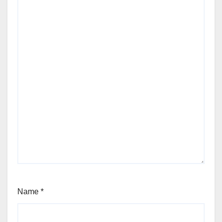
Name
*