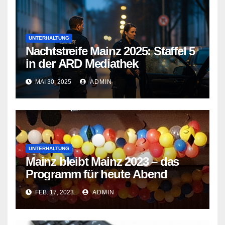
UNTERHALTUNG
Nachtstreife Mainz 2025: Staffel 5
in der ARD Mediathek
MAI 30, 2025
ADMIN
UNTERHALTUNG
Mainz bleibt Mainz 2023 – das
Programm für heute Abend
FEB. 17, 2023
ADMIN