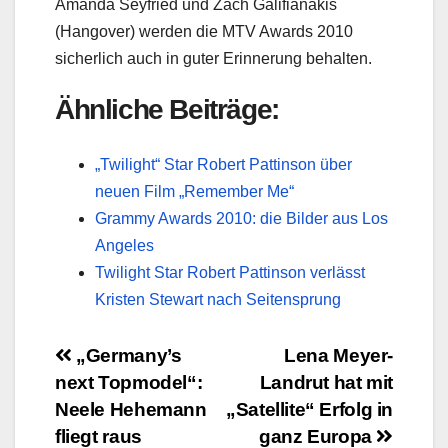
Amanda Seyfried und Zach Galifianakis
(Hangover) werden die MTV Awards 2010
sicherlich auch in guter Erinnerung behalten.
Ähnliche Beiträge:
„Twilight“ Star Robert Pattinson über
neuen Film „Remember Me“
Grammy Awards 2010: die Bilder aus Los
Angeles
Twilight Star Robert Pattinson verlässt
Kristen Stewart nach Seitensprung
Beitragsnavigation
„Germany’s
Lena Meyer-
next Topmodel“:
Landrut hat mit
Neele Hehemann
„Satellite“ Erfolg in
fliegt raus
ganz Europa