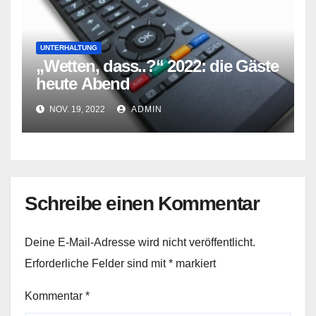
UNTERHALTUNG
„Wetten, dass..?“ 2022: die Gäste
heute Abend
NOV. 19, 2022
ADMIN
Schreibe einen Kommentar
Deine E-Mail-Adresse wird nicht veröffentlicht.
Erforderliche Felder sind mit
*
markiert
Kommentar
*