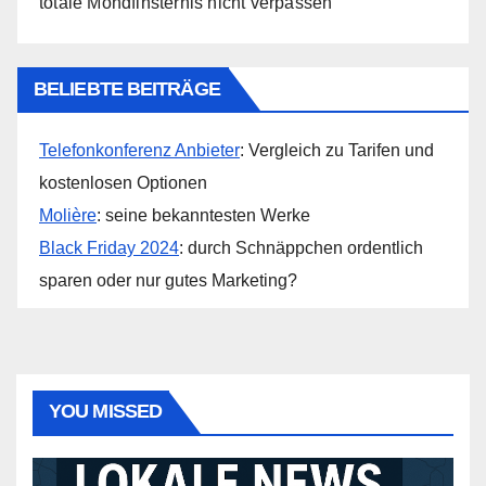
totale Mondfinsternis nicht verpassen
BELIEBTE BEITRÄGE
Telefonkonferenz Anbieter
: Vergleich zu Tarifen und
kostenlosen Optionen
Molière
: seine bekanntesten Werke
Black Friday 2024
: durch Schnäppchen ordentlich
sparen oder nur gutes Marketing?
YOU MISSED