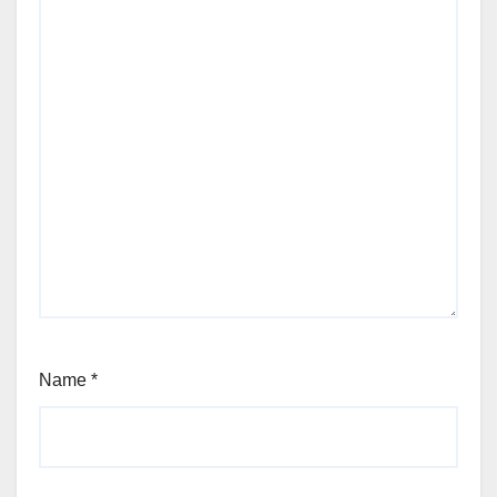
Name
*