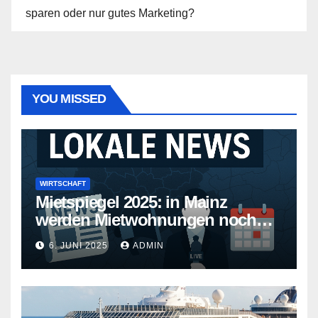
sparen oder nur gutes Marketing?
YOU MISSED
WIRTSCHAFT
Mietspiegel 2025: in Mainz
werden Mietwohnungen noch
teurer
6. JUNI 2025
ADMIN