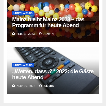
UNTERHALTUNG
Mainz bleibt Mainz 2023 – das
Programm für heute Abend
FEB. 17, 2023
ADMIN
UNTERHALTUNG
„Wetten, dass..?“ 2022: die Gäste
heute Abend
NOV. 19, 2022
ADMIN