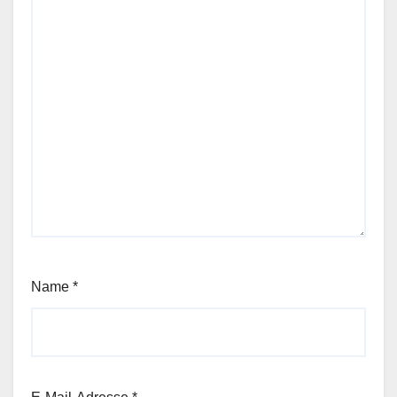
Name
*