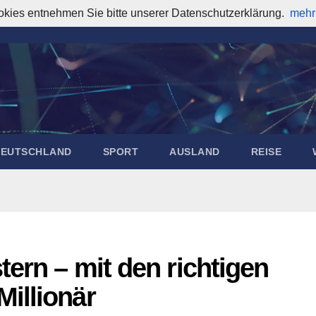
okies entnehmen Sie bitte unserer Datenschutzerklärung.
mehr
DEUTSCHLAND
SPORT
AUSLAND
REISE
tern – mit den richtigen
illionär