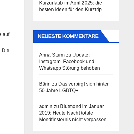
Kurzurlaub im April 2025: die
besten Ideen für den Kurztrip
e auf
NEUESTE KOMMENTARE
. Die
Anna Sturm
zu
Update:
Instagram, Facebook und
Whatsapp Störung behoben
Bärin
zu
Das verbirgt sich hinter
50 Jahre LGBTQ+
admin
zu
Blutmond im Januar
2019: Heute Nacht totale
Mondfinsternis nicht verpassen