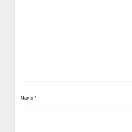
Name
*