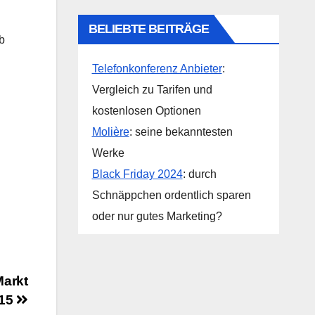
BELIEBTE BEITRÄGE
b
Telefonkonferenz Anbieter
:
Vergleich zu Tarifen und
kostenlosen Optionen
Molière
: seine bekanntesten
Werke
Black Friday 2024
: durch
Schnäppchen ordentlich sparen
oder nur gutes Marketing?
Markt
015