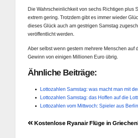
Die Wahrscheinlichkeit von sechs Richtigen plus S
extrem gering. Trotzdem gibt es immer wieder Glück
dieses Glück auch am gestrigen Samstag zugesch
veröffentlicht werden.
Aber selbst wenn gestern mehrere Menschen auf die
Gewinn von einigen Millionen Euro übrig.
Ähnliche Beiträge:
Lottozahlen Samstag: was macht man mit d
Lottozahlen Samstag: das Hoffen auf die Lott
Lottozahlen vom Mittwoch: Spieler aus Berlin
Beitragsnavigation
Kostenlose Ryanair Flüge in Grieche