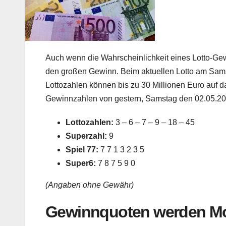
Auch wenn die Wahrscheinlichkeit eines Lotto-Gew
den großen Gewinn. Beim aktuellen Lotto am Samst
Lottozahlen können bis zu 30 Millionen Euro auf d
Gewinnzahlen von gestern, Samstag den 02.05.2015
Lottozahlen:
3 – 6 – 7 – 9 – 18 – 45
Superzahl:
9
Spiel 77:
7 7 1 3 2 3 5
Super6:
7 8 7 5 9 0
(Angaben ohne Gewähr)
Gewinnquoten werden Mo