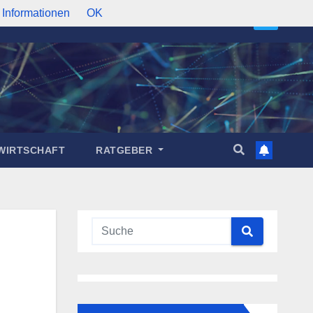
 Informationen
OK
WIRTSCHAFT
RATGEBER