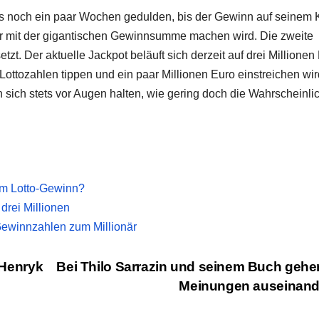
gs noch ein paar Wochen gedulden, bis der Gewinn auf seinem 
s er mit der gigantischen Gewinnsumme machen wird. Die zweite
t. Der aktuelle Jackpot beläuft sich derzeit auf drei Millionen
ottozahlen tippen und ein paar Millionen Euro einstreichen wi
sich stets vor Augen halten, wie gering doch die Wahrscheinlic
em Lotto-Gewinn?
drei Millionen
 Gewinnzahlen zum Millionär
: Henryk
Bei Thilo Sarrazin und seinem Buch gehe
Meinungen auseinan