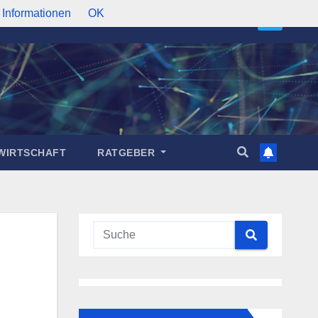
 Informationen
OK
WIRTSCHAFT
RATGEBER