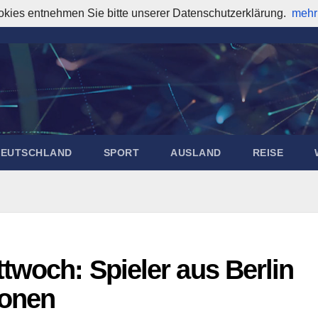
okies entnehmen Sie bitte unserer Datenschutzerklärung.
mehr
DEUTSCHLAND
SPORT
AUSLAND
REISE
twoch: Spieler aus Berlin
ionen