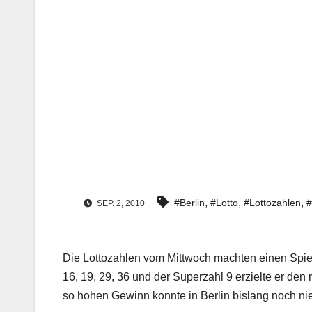
,
,
,
#Berlin
#Lotto
#Lottozahlen
#
SEP. 2, 2010
Die Lottozahlen vom Mittwoch machten einen Spiele
16, 19, 29, 36 und der Superzahl 9 erzielte er d
so hohen Gewinn konnte in Berlin bislang noch 