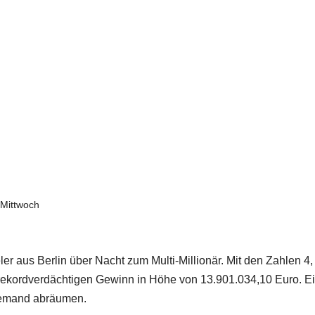
Mittwoch
r aus Berlin über Nacht zum Multi-Millionär. Mit den Zahlen 4,
en rekordverdächtigen Gewinn in Höhe von 13.901.034,10 Euro. E
niemand abräumen.