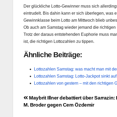
Der glückliche Lotto-Gewinner muss sich allerdin
eintrudelt. Bis dahin kann er sich überlegen, wa
Gewinnklasse beim Lotto am Mittwoch blieb unbesetz
Ob auch am Samstag wieder jemand die richtigen L
Trotz der daraus entstehenden Euphorie muss man 
ist, die richtigen Lottozahlen zu tippen.
Ähnliche Beiträge:
Lottozahlen Samstag: was macht man mit d
Lottozahlen Samstag: Lotto-Jackpot sinkt auf 
Lottozahlen von gestern – mit den richtigen
Beitragsnavigation
Maybrit Illner debattiert über Sarrazin
M. Broder gegen Cem Özdemir