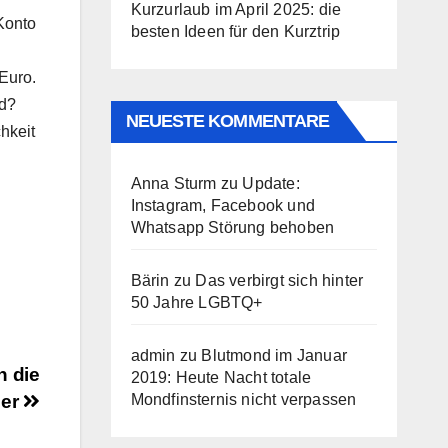
Kurzurlaub im April 2025: die
Konto
besten Ideen für den Kurztrip
 Euro.
rd?
NEUESTE KOMMENTARE
hkeit
Anna Sturm
zu
Update:
Instagram, Facebook und
Whatsapp Störung behoben
Bärin
zu
Das verbirgt sich hinter
50 Jahre LGBTQ+
admin
zu
Blutmond im Januar
n die
2019: Heute Nacht totale
der
Mondfinsternis nicht verpassen