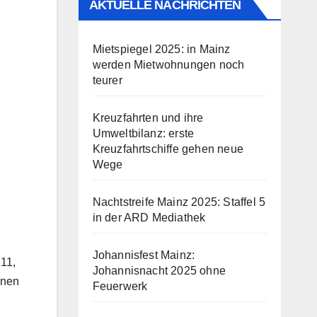
AKTUELLE NACHRICHTEN
Mietspiegel 2025: in Mainz
werden Mietwohnungen noch
teurer
Kreuzfahrten und ihre
Umweltbilanz: erste
Kreuzfahrtschiffe gehen neue
Wege
Nachtstreife Mainz 2025: Staffel 5
in der ARD Mediathek
Johannisfest Mainz:
 11,
Johannisnacht 2025 ohne
inen
Feuerwerk