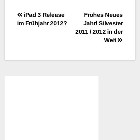
Beitragsnavigation
iPad 3 Release
Frohes Neues
im Frühjahr 2012?
Jahr! Silvester
2011 / 2012 in der
Welt