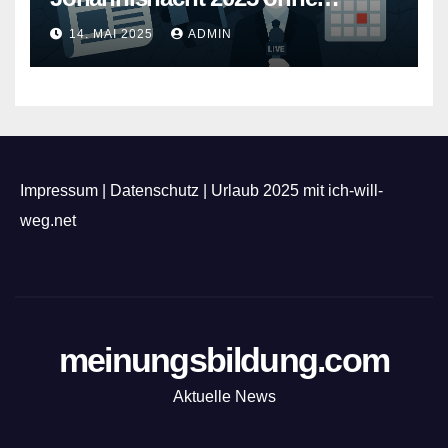
Feuerwerk
14. MAI 2025
ADMIN
Impressum
|
Datenschutz
|
Urlaub 2025 mit ich-will-
weg.net
meinungsbildung.com
Aktuelle News