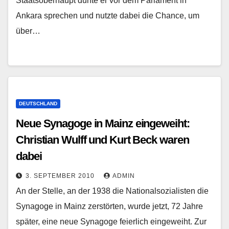
Staatsoberhaupt durfte er vor dem Parlament in
Ankara sprechen und nutzte dabei die Chance, um
über…
DEUTSCHLAND
Neue Synagoge in Mainz eingeweiht:
Christian Wulff und Kurt Beck waren
dabei
3. SEPTEMBER 2010
ADMIN
An der Stelle, an der 1938 die Nationalsozialisten die
Synagoge in Mainz zerstörten, wurde jetzt, 72 Jahre
später, eine neue Synagoge feierlich eingeweiht. Zur