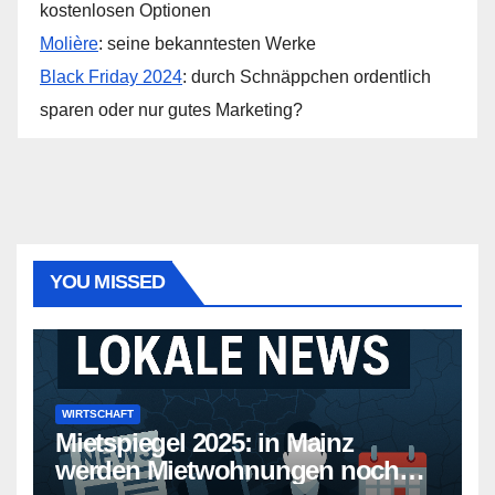
kostenlosen Optionen
Molière
: seine bekanntesten Werke
Black Friday 2024
: durch Schnäppchen ordentlich
sparen oder nur gutes Marketing?
YOU MISSED
WIRTSCHAFT
Mietspiegel 2025: in Mainz
werden Mietwohnungen noch