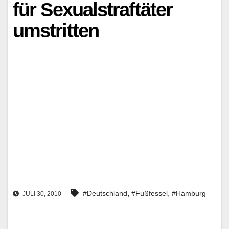
für Sexualstraftäter
umstritten
,
,
#Deutschland
#Fußfessel
#Hamburg
JULI 30, 2010