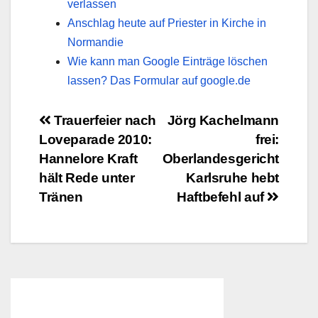
verlassen
Anschlag heute auf Priester in Kirche in
Normandie
Wie kann man Google Einträge löschen
lassen? Das Formular auf google.de
Beitragsnavigation
Trauerfeier nach
Jörg Kachelmann
Loveparade 2010:
frei:
Hannelore Kraft
Oberlandesgericht
hält Rede unter
Karlsruhe hebt
Tränen
Haftbefehl auf