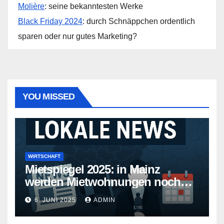
Molière
: seine bekanntesten Werke
Black Friday 2024
: durch Schnäppchen ordentlich
sparen oder nur gutes Marketing?
YOU MISSED
WIRTSCHAFT
Mietspiegel 2025: in Mainz
werden Mietwohnungen noch
teurer
6. JUNI 2025
ADMIN