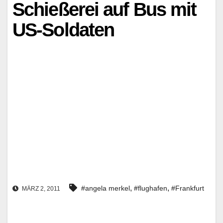
Schießerei auf Bus mit
US-Soldaten
,
,
#angela merkel
#flughafen
#Frankfurt
MÄRZ 2, 2011