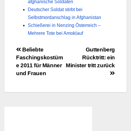
afghanische Soldaten
Deutscher Soldat stirbt bei
Selbstmordanschlag in Afghanistan
Schießerei in Nenzing Österreich –
Mehrere Tote bei Amoklauf
Beitragsnavigation
Beliebte
Guttenberg
Faschingskostüm
Rücktritt: ein
e 2011 für Männer
Minister tritt zurück
und Frauen