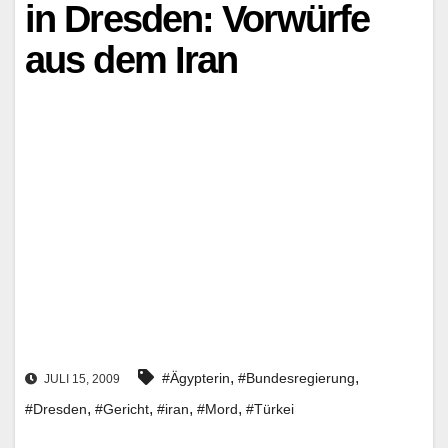
in Dresden: Vorwürfe
aus dem Iran
,
,
#Ägypterin
#Bundesregierung
JULI 15, 2009
,
,
,
,
#Dresden
#Gericht
#iran
#Mord
#Türkei