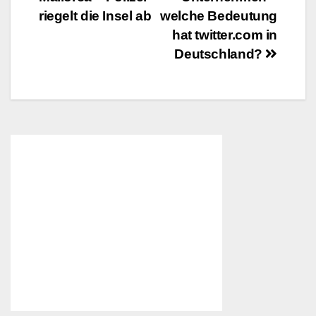
riegelt die Insel ab
welche Bedeutung
hat twitter.com in
Deutschland?