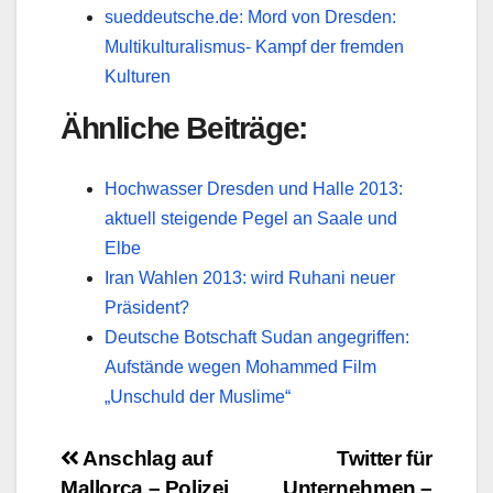
sueddeutsche.de: Mord von Dresden:
Multikulturalismus- Kampf der fremden
Kulturen
Ähnliche Beiträge:
Hochwasser Dresden und Halle 2013:
aktuell steigende Pegel an Saale und
Elbe
Iran Wahlen 2013: wird Ruhani neuer
Präsident?
Deutsche Botschaft Sudan angegriffen:
Aufstände wegen Mohammed Film
„Unschuld der Muslime“
Beitragsnavigation
Anschlag auf
Twitter für
Mallorca – Polizei
Unternehmen –