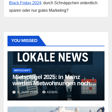
Black Friday 2024
: durch Schnäppchen ordentlich
sparen oder nur gutes Marketing?
YOU MISSED
WIRTSCHAFT
Mietspiegel 2025: in Mainz
werden Mietwohnungen noch
teurer
6. JUNI 2025
ADMIN