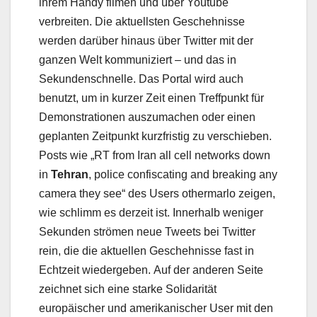
ihrem Handy filmen und über Youtube
verbreiten. Die aktuellsten Geschehnisse
werden darüber hinaus über Twitter mit der
ganzen Welt kommuniziert – und das in
Sekundenschnelle. Das Portal wird auch
benutzt, um in kurzer Zeit einen Treffpunkt für
Demonstrationen auszumachen oder einen
geplanten Zeitpunkt kurzfristig zu verschieben.
Posts wie „
RT from Iran all cell networks down
in
Tehran
, police confiscating and breaking any
camera they see“ des Users othermarlo zeigen,
wie schlimm es derzeit ist. Innerhalb weniger
Sekunden strömen neue Tweets bei Twitter
rein, die die aktuellen Geschehnisse fast in
Echtzeit wiedergeben. Auf der anderen Seite
zeichnet sich eine starke Solidarität
europäischer und amerikanischer User mit den