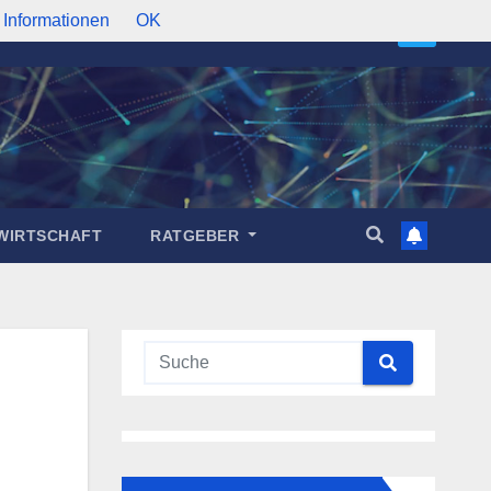
 Informationen
OK
WIRTSCHAFT
RATGEBER