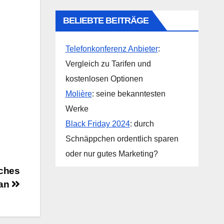
BELIEBTE BEITRÄGE
Telefonkonferenz Anbieter
:
Vergleich zu Tarifen und
kostenlosen Optionen
Molière
: seine bekanntesten
Werke
Black Friday 2024
: durch
Schnäppchen ordentlich sparen
oder nur gutes Marketing?
sches
ran