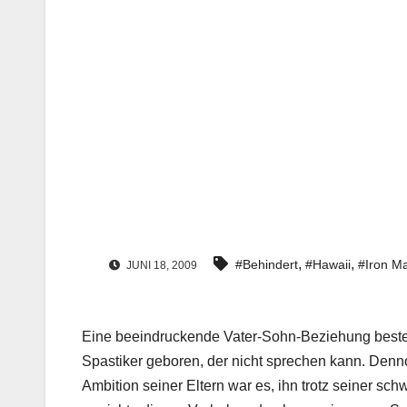
,
,
#Behindert
#Hawaii
#Iron M
JUNI 18, 2009
Eine beeindruckende Vater-Sohn-Beziehung besteh
Spastiker geboren, der nicht sprechen kann. Denno
Ambition seiner Eltern war es, ihn trotz seiner sch