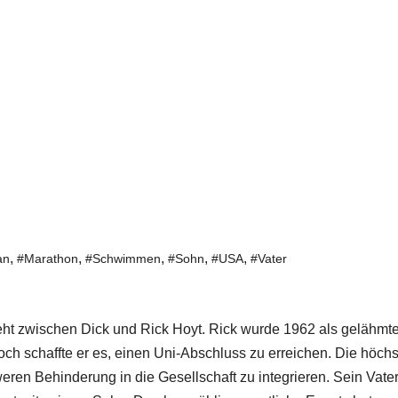
,
,
,
,
,
an
#Marathon
#Schwimmen
#Sohn
#USA
#Vater
t zwischen Dick und Rick Hoyt. Rick wurde 1962 als gelähmte
ch schaffte er es, einen Uni-Abschluss zu erreichen. Die höchs
weren Behinderung in die Gesellschaft zu integrieren. Sein Vate