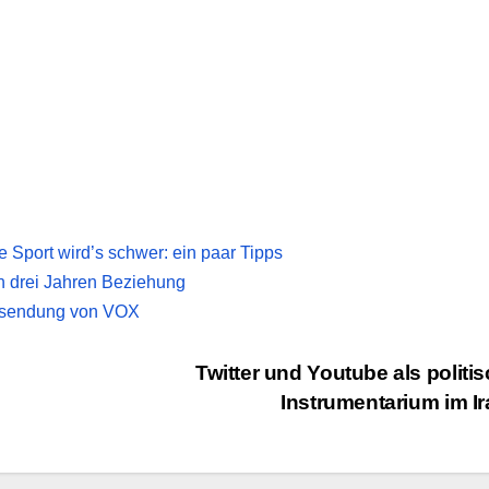
Sport wird’s schwer: ein paar Tipps
h drei Jahren Beziehung
ersendung von VOX
Twitter und Youtube als politi
Instrumentarium im I