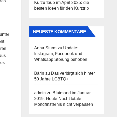
das
Kurzurlaub im April 2025: die
besten Ideen für den Kurztrip
NEUESTE KOMMENTARE
unter
eht
Anna Sturm
zu
Update:
hren
Instagram, Facebook und
 aus
Whatsapp Störung behoben
des
Bärin
zu
Das verbirgt sich hinter
50 Jahre LGBTQ+
admin
zu
Blutmond im Januar
2019: Heute Nacht totale
Mondfinsternis nicht verpassen