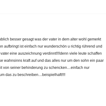
aublich besser gesagt was der vater in dem alter wohl gemerkt
hn aufbringt ist einfach nur wunderschön u richtig rührend und
vater eine auszeichnung verdinnt!!!!denn viele leute schaffen
ese wahnsinns kraft auf und das alles nur um den sohn ein paar
eit von seiner behinderung zu schencken…einfach nur
um das zu beschreiben…beispielhaft!!!!