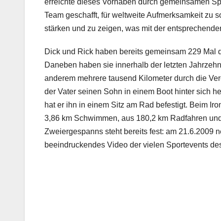
erreichte dieses Vorhaben durch gemeinsamen Spo
Team geschafft, für weltweite Aufmerksamkeit zu s
stärken und zu zeigen, was mit der entsprechenden
Dick und Rick haben bereits gemeinsam 229 Mal de
Daneben haben sie innerhalb der letzten Jahrzehn
anderem mehrere tausend Kilometer durch die Ver
der Vater seinen Sohn in einem Boot hinter sich 
hat er ihn in einem Sitz am Rad befestigt. Beim I
3,86 km Schwimmen, aus 180,2 km Radfahren und 
Zweiergespanns steht bereits fest: am 21.6.2009 
beeindruckendes Video der vielen Sportevents d