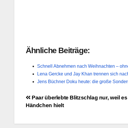
Ähnliche Beiträge:
Schnell Abnehmen nach Weihnachten – ohne 
Lena Gercke und Jay Khan trennen sich nac
Jens Büchner Doku heute: die große Sond
Beitragsnavigation
Paar überlebte Blitzschlag nur, weil es
Händchen hielt