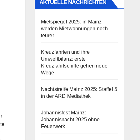
AKTUELLE NACHRICHTEN
Mietspiegel 2025: in Mainz
werden Mietwohnungen noch
teurer
Kreuzfahrten und ihre
Umweltbilanz: erste
Kreuzfahrtschiffe gehen neue
Wege
Nachtstreife Mainz 2025: Staffel 5
in der ARD Mediathek
Johannisfest Mainz:
r
Johannisnacht 2025 ohne
te
Feuerwerk
r