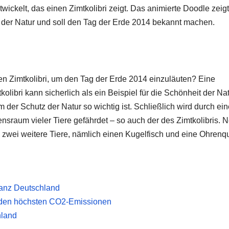
wickelt, das einen Zimtkolibri zeigt. Das animierte Doodle zeigt
 der Natur und soll den Tag der Erde 2014 bekannt machen.
n Zimtkolibri, um den Tag der Erde 2014 einzuläuten? Eine
kolibri kann sicherlich als ein Beispiel für die Schönheit der Na
 der Schutz der Natur so wichtig ist. Schließlich wird durch ei
raum vieler Tiere gefährdet – so auch der des Zimtkolibris. 
 zwei weitere Tiere, nämlich einen Kugelfisch und eine Ohrenqu
ganz Deutschland
t den höchsten CO2-Emissionen
hland