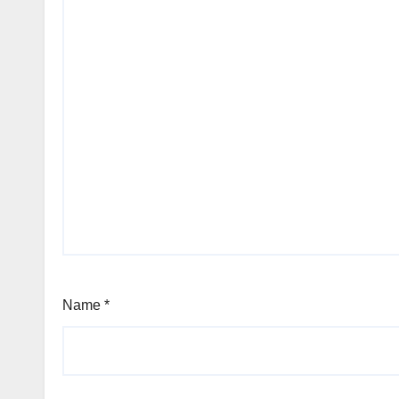
Name
*