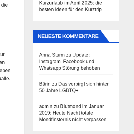
Kurzurlaub im April 2025: die
 die
besten Ideen für den Kurztrip
NEUESTE KOMMENTARE
tur
Anna Sturm
zu
Update:
Instagram, Facebook und
nen
Whatsapp Störung behoben
Neben
alle.
Bärin
zu
Das verbirgt sich hinter
50 Jahre LGBTQ+
admin
zu
Blutmond im Januar
2019: Heute Nacht totale
Mondfinsternis nicht verpassen