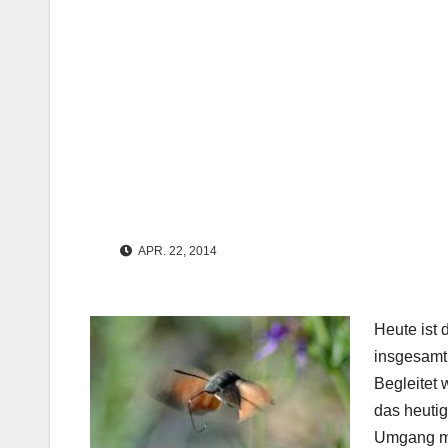
APR. 22, 2014
Heute ist 
insgesamt
Begleitet 
das heutig
Umgang mi