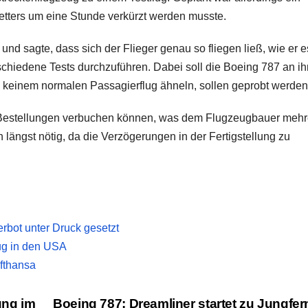
Wetters um eine Stunde verkürzt werden musste.
und sagte, dass sich der Flieger genau so fliegen ließ, wie er e
rschiedene Tests durchzuführen. Dabei soll die Boeing 787 an ih
keinem normalen Passagierflug ähneln, sollen geprobt werden
 Bestellungen verbuchen können, was dem Flugzeugbauer mehr
h längst nötig, da die Verzögerungen in der Fertigstellung zu
rbot unter Druck gesetzt
lug in den USA
ufthansa
ung im
Boeing 787: Dreamliner startet zu Jungfer