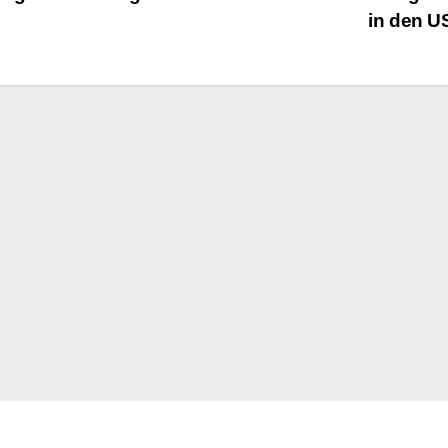
in den 