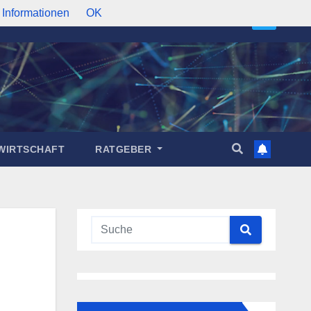
 Informationen
OK
WIRTSCHAFT
RATGEBER