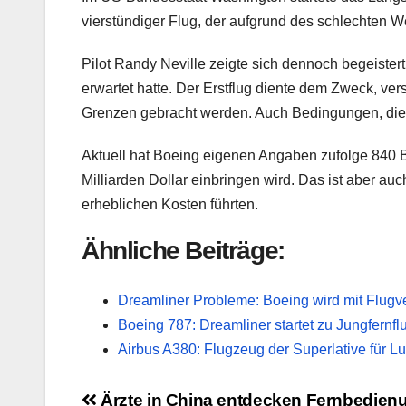
vierstündiger Flug, der aufgrund des schlechten 
Pilot Randy Neville zeigte sich dennoch begeistert 
erwartet hatte. Der Erstflug diente dem Zweck, ve
Grenzen gebracht werden. Auch Bedingungen, die 
Aktuell hat Boeing eigenen Angaben zufolge 840
Milliarden Dollar einbringen wird. Das ist aber auc
erheblichen Kosten führten.
Ähnliche Beiträge:
Dreamliner Probleme: Boeing wird mit Flugve
Boeing 787: Dreamliner startet zu Jungfernf
Airbus A380: Flugzeug der Superlative für L
Beitragsnavigation
Ärzte in China entdecken Fernbedien