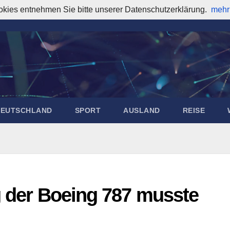
okies entnehmen Sie bitte unserer Datenschutzerklärung.
mehr
DEUTSCHLAND
SPORT
AUSLAND
REISE
g der Boeing 787 musste