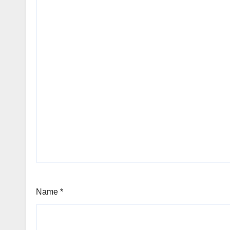
Name
*