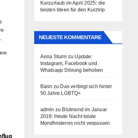
Kurzurlaub im April 2025: die
besten Ideen für den Kurztrip
s
re
NEUESTE KOMMENTARE
.
ere
Anna Sturm
zu
Update:
Instagram, Facebook und
Whatsapp Störung behoben
Bärin
zu
Das verbirgt sich hinter
50 Jahre LGBTQ+
admin
zu
Blutmond im Januar
2019: Heute Nacht totale
Mondfinsternis nicht verpassen
nflug