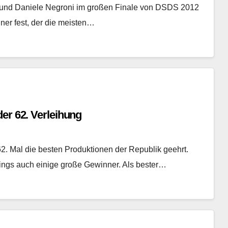
 und Daniele Negroni im großen Finale von DSDS 2012
er fest, der die meisten…
er 62. Verleihung
. Mal die besten Produktionen der Republik geehrt.
dings auch einige große Gewinner. Als bester…