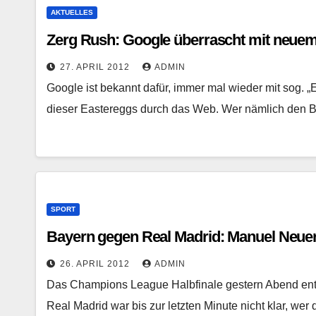
AKTUELLES
Zerg Rush: Google überrascht mit neue
27. APRIL 2012
ADMIN
Google ist bekannt dafür, immer mal wieder mit sog. „
dieser Eastereggs durch das Web. Wer nämlich den B
SPORT
Bayern gegen Real Madrid: Manuel Neuer
26. APRIL 2012
ADMIN
Das Champions League Halbfinale gestern Abend ent
Real Madrid war bis zur letzten Minute nicht klar, wer