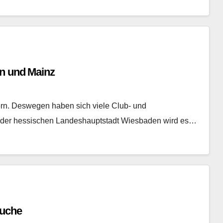
en und Mainz
iern. Deswegen haben sich viele Club- und
in der hessischen Landeshauptstadt Wiesbaden wird es…
Suche