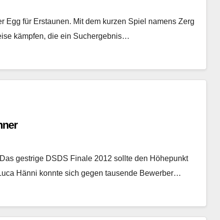
r Egg für Erstaunen. Mit dem kurzen Spiel namens Zerg
eise kämpfen, die ein Suchergebnis…
nner
. Das gestrige DSDS Finale 2012 sollte den Höhepunkt
er Luca Hänni konnte sich gegen tausende Bewerber…