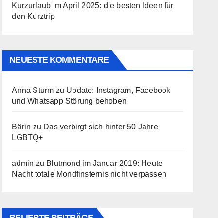
Kurzurlaub im April 2025: die besten Ideen für
den Kurztrip
NEUESTE KOMMENTARE
Anna Sturm
zu
Update: Instagram, Facebook
und Whatsapp Störung behoben
Bärin
zu
Das verbirgt sich hinter 50 Jahre
LGBTQ+
admin
zu
Blutmond im Januar 2019: Heute
Nacht totale Mondfinsternis nicht verpassen
BELIEBTE BEITRÄGE