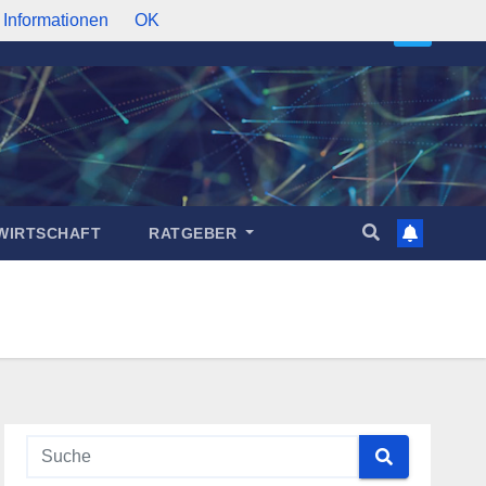
 Informationen
OK
WIRTSCHAFT
RATGEBER