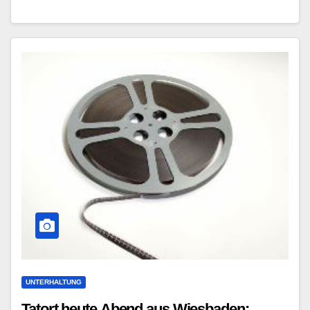
UNTERHALTUNG
Tatort heute Abend aus Wiesbaden: