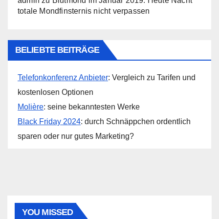
admin
zu
Blutmond im Januar 2019: Heute Nacht
totale Mondfinsternis nicht verpassen
BELIEBTE BEITRÄGE
Telefonkonferenz Anbieter
: Vergleich zu Tarifen und
kostenlosen Optionen
Molière
: seine bekanntesten Werke
Black Friday 2024
: durch Schnäppchen ordentlich
sparen oder nur gutes Marketing?
YOU MISSED