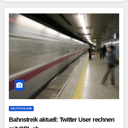
DEUTSCHLAND
Bahnstreik aktuell: Twitter User rechnen