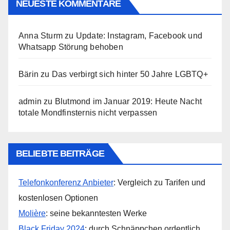
NEUESTE KOMMENTARE
Anna Sturm
zu
Update: Instagram, Facebook und
Whatsapp Störung behoben
Bärin
zu
Das verbirgt sich hinter 50 Jahre LGBTQ+
admin
zu
Blutmond im Januar 2019: Heute Nacht
totale Mondfinsternis nicht verpassen
BELIEBTE BEITRÄGE
Telefonkonferenz Anbieter
: Vergleich zu Tarifen und
kostenlosen Optionen
Molière
: seine bekanntesten Werke
Black Friday 2024
: durch Schnäppchen ordentlich