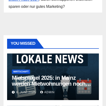
sparen oder nur gutes Marketing?
YOU MISSED
WIRTSCHAFT
Mietspiegel 2025: in Mainz
werden Mietwohnungen noch
teurer
6. JUNI 2025
ADMIN