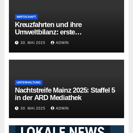
WIRTSCHAFT
Kreuzfahrten und ihre
Umweltbilanz: erste
Kreuzfahrtschiffe gehen neue
30. MAI 2025
ADMIN
Wege
UNTERHALTUNG
Nachtstreife Mainz 2025: Staffel 5
in der ARD Mediathek
30. MAI 2025
ADMIN