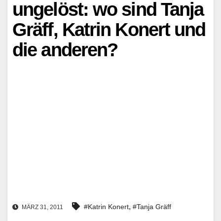
ungelöst: wo sind Tanja
Gräff, Katrin Konert und
die anderen?
,
#Katrin Konert
#Tanja Gräff
MÄRZ 31, 2011