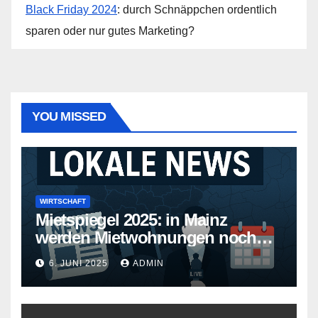
Black Friday 2024
: durch Schnäppchen ordentlich
sparen oder nur gutes Marketing?
YOU MISSED
WIRTSCHAFT
Mietspiegel 2025: in Mainz
werden Mietwohnungen noch
teurer
6. JUNI 2025
ADMIN