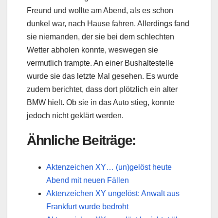
Freund und wollte am Abend, als es schon
dunkel war, nach Hause fahren. Allerdings fand
sie niemanden, der sie bei dem schlechten
Wetter abholen konnte, weswegen sie
vermutlich trampte. An einer Bushaltestelle
wurde sie das letzte Mal gesehen. Es wurde
zudem berichtet, dass dort plötzlich ein alter
BMW hielt. Ob sie in das Auto stieg, konnte
jedoch nicht geklärt werden.
Ähnliche Beiträge:
Aktenzeichen XY… (un)gelöst heute
Abend mit neuen Fällen
Aktenzeichen XY ungelöst: Anwalt aus
Frankfurt wurde bedroht