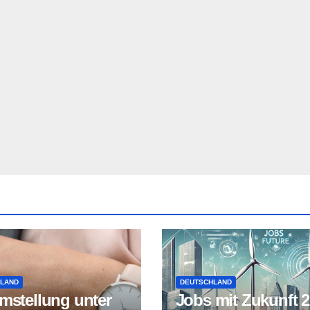
LAND
DEUTSCHLAND
mstellung unter
Jobs mit Zukunft 