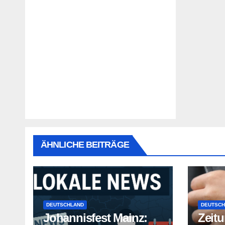
ÄHNLICHE BEITRÄGE
DEUTSCHLAND
DEUTSCH
Johannisfest Mainz:
Zeitu