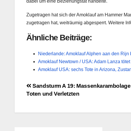
dabei um eine Beziehungstat handelte.
Zugetragen hat sich der Amoklauf am Hammer Markt
zugetragen hat, weiträumig abgesperrt. Weitere Inf
Ähnliche Beiträge:
Niederlande: Amoklauf Alphen aan den Rijn
Amoklauf Newtown / USA: Adam Lanza tötet
Amoklauf USA: sechs Tote in Arizona, Zustan
Beitragsnavigation
Sandsturm A 19: Massenkarambolage 
Toten und Verletzten