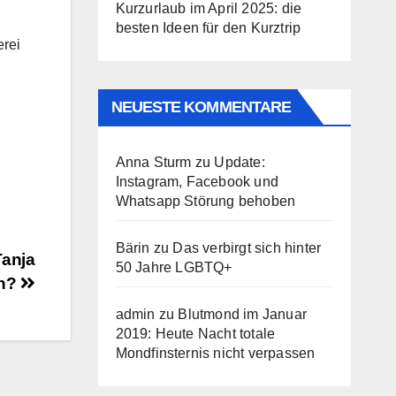
Kurzurlaub im April 2025: die
besten Ideen für den Kurztrip
erei
NEUESTE KOMMENTARE
Anna Sturm
zu
Update:
Instagram, Facebook und
Whatsapp Störung behoben
Bärin
zu
Das verbirgt sich hinter
Tanja
50 Jahre LGBTQ+
en?
admin
zu
Blutmond im Januar
2019: Heute Nacht totale
Mondfinsternis nicht verpassen