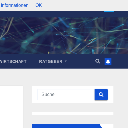
 Informationen
OK
WIRTSCHAFT
RATGEBER