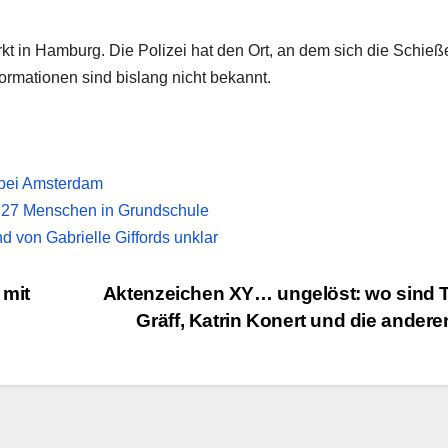
 in Hamburg. Die Polizei hat den Ort, an dem sich die Schieß
ormationen sind bislang nicht bekannt.
 bei Amsterdam
 27 Menschen in Grundschule
d von Gabrielle Giffords unklar
mit
Aktenzeichen XY… ungelöst: wo sind 
Gräff, Katrin Konert und die ander