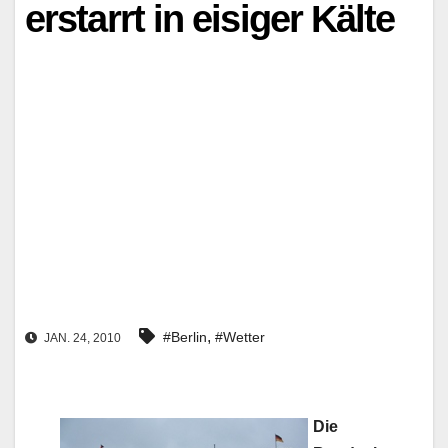
erstarrt in eisiger Kälte
,
#Berlin
#Wetter
JAN. 24, 2010
Die