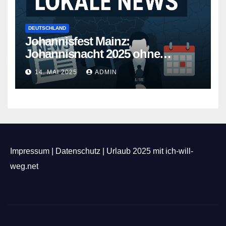
DEUTSCHLAND
Johannisfest Mainz:
Johannisnacht 2025 ohne
Feuerwerk
14. MAI 2025
ADMIN
Impressum
|
Datenschutz
|
Urlaub 2025 mit ich-will-
weg.net