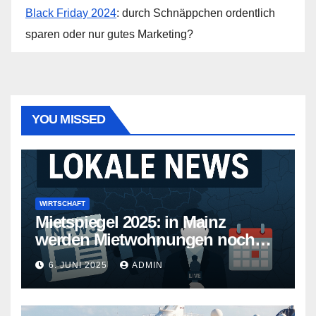
Black Friday 2024
: durch Schnäppchen ordentlich
sparen oder nur gutes Marketing?
YOU MISSED
WIRTSCHAFT
Mietspiegel 2025: in Mainz
werden Mietwohnungen noch
teurer
6. JUNI 2025
ADMIN