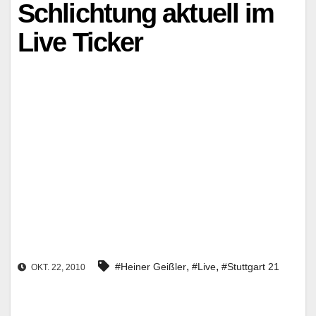
Schlichtung aktuell im
Live Ticker
,
,
#Heiner Geißler
#Live
#Stuttgart 21
OKT. 22, 2010