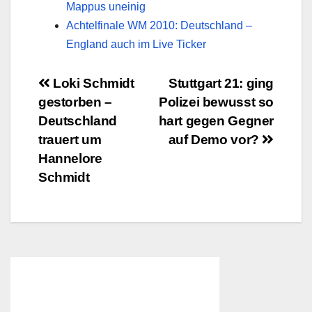
Mappus uneinig
Achtelfinale WM 2010: Deutschland –
England auch im Live Ticker
Beitragsnavigation
Loki Schmidt
Stuttgart 21: ging
gestorben –
Polizei bewusst so
Deutschland
hart gegen Gegner
trauert um
auf Demo vor?
Hannelore
Schmidt