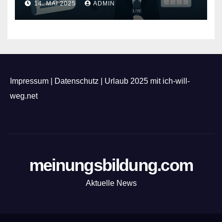
14. MAI 2025
ADMIN
Impressum
|
Datenschutz
|
Urlaub 2025 mit ich-will-
weg.net
meinungsbildung.com
Aktuelle News