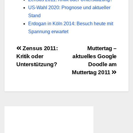
US-Wahl 2020: Prognose und aktueller
Stand
Erdogan in Köln 2014: Besuch heute mit
Spannung erwartet
Beitragsnavigation
Zensus 2011:
Muttertag –
Kritik oder
aktuelles Google
Unterstützung?
Doodle am
Muttertag 2011