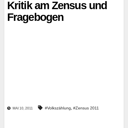
Kritik am Zensus und
Fragebogen
,
#Volkszählung
#Zensus 2011
MAI 10, 2011