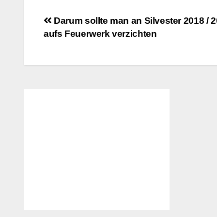
Beitragsnavigation
Darum sollte man an Silvester 2018 / 
aufs Feuerwerk verzichten