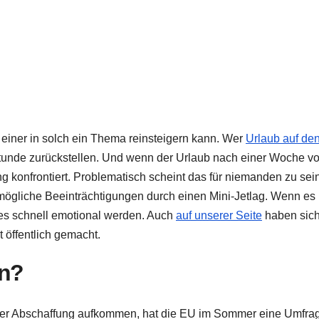
einer in solch ein Thema reinsteigern kann. Wer
Urlaub auf de
tunde zurückstellen. Und wenn der Urlaub nach einer Woche vo
ng konfrontiert. Problematisch scheint das für niemanden zu sein
mögliche Beeinträchtigungen durch einen Mini-Jetlag. Wenn es
 es schnell emotional werden. Auch
auf unserer Seite
haben sic
 öffentlich gemacht.
en?
iner Abschaffung aufkommen, hat die EU im Sommer eine Umfra