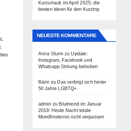
Kurzurlaub im April 2025: die
besten Ideen für den Kurztrip
NEUESTE KOMMENTARE
t,
.
Anna Sturm
zu
Update:
lten
Instagram, Facebook und
Whatsapp Störung behoben
Bärin
zu
Das verbirgt sich hinter
50 Jahre LGBTQ+
admin
zu
Blutmond im Januar
2019: Heute Nacht totale
Mondfinsternis nicht verpassen