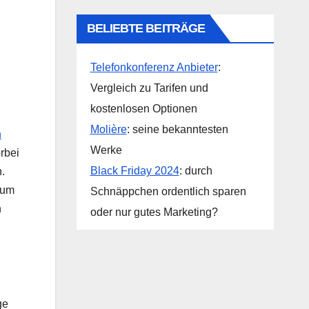
BELIEBTE BEITRÄGE
Telefonkonferenz Anbieter
:
Vergleich zu Tarifen und
kostenlosen Optionen
Molière
: seine bekanntesten
n
Werke
rbei
Black Friday 2024
: durch
.
 um
Schnäppchen ordentlich sparen
h
oder nur gutes Marketing?
ge