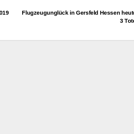
2019
Flugzeugunglück in Gersfeld Hessen heut
3 To