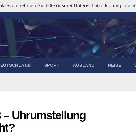
okies entnehmen Sie bitte unserer Datenschutzerklärung.
mehr
DEUTSCHLAND
SPORT
AUSLAND
REISE
8 – Uhrumstellung
ht?