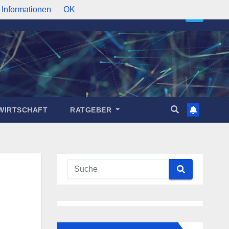
 Informationen
OK
WIRTSCHAFT
RATGEBER