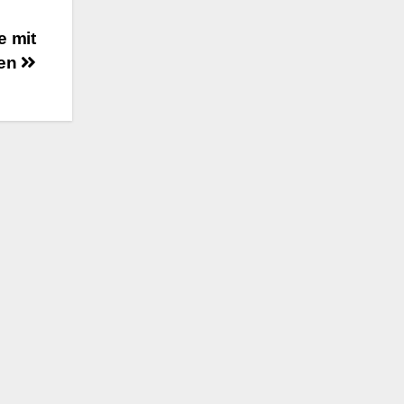
e mit
ten