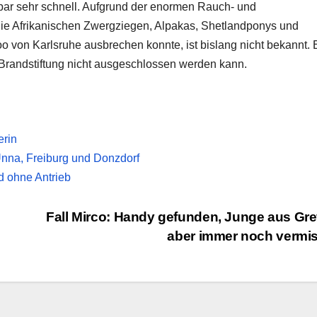
bar sehr schnell. Aufgrund der enormen Rauch- und
die Afrikanischen Zwergziegen, Alpakas, Shetlandponys und
o von Karlsruhe ausbrechen konnte, ist bislang nicht bekannt. 
h Brandstiftung nicht ausgeschlossen werden kann.
erin
nna, Freiburg und Donzdorf
d ohne Antrieb
Fall Mirco: Handy gefunden, Junge aus Gre
aber immer noch vermi