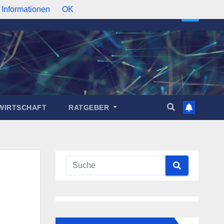
 Informationen
OK
WIRTSCHAFT
RATGEBER