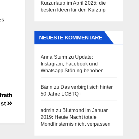
Kurzurlaub im April 2025: die
besten Ideen für den Kurztrip
Es
NEUESTE KOMMENTARE
Anna Sturm
zu
Update:
Instagram, Facebook und
Whatsapp Störung behoben
Bärin
zu
Das verbirgt sich hinter
50 Jahre LGBTQ+
frath
sst
admin
zu
Blutmond im Januar
2019: Heute Nacht totale
Mondfinsternis nicht verpassen