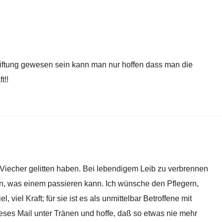
stiftung gewesen sein kann man nur hoffen dass man die
t!!
Viecher gelitten haben. Bei lebendigem Leib zu verbrennen
in, was einem passieren kann. Ich wünsche den Pflegern,
l, viel Kraft; für sie ist es als unmittelbar Betroffene mit
dieses Mail unter Tränen und hoffe, daß so etwas nie mehr