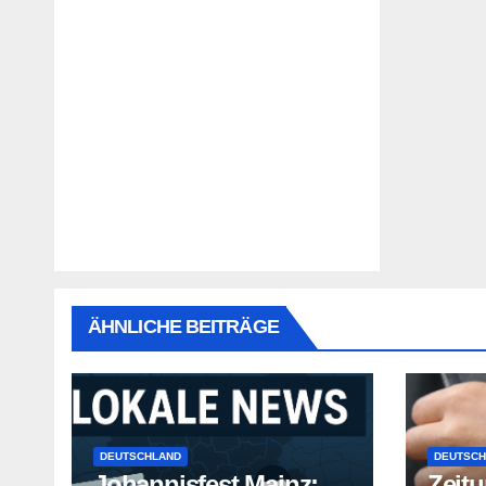
ÄHNLICHE BEITRÄGE
DEUTSCHLAND
DEUTSCH
Johannisfest Mainz:
Zeitu