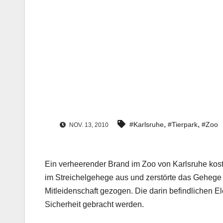
,
,
#Karlsruhe
#Tierpark
#Zoo
NOV. 13, 2010
Ein verheerender Brand im Zoo von Karlsruhe kos
im Streichelgehege aus und zerstörte das Gehege 
Mitleidenschaft gezogen. Die darin befindlichen El
Sicherheit gebracht werden.