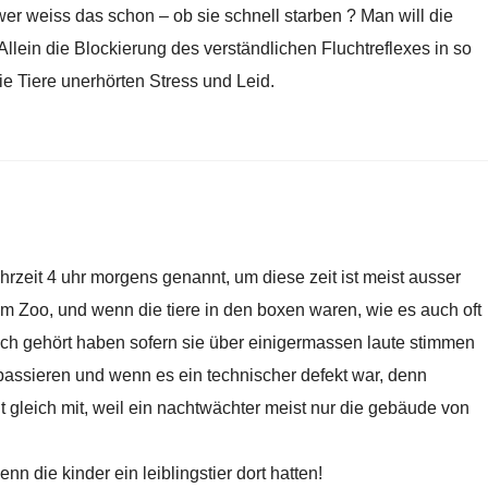
r weiss das schon – ob sie schnell starben ? Man will die
 Allein die Blockierung des verständlichen Fluchtreflexes in so
ie Tiere unerhörten Stress und Leid.
rzeit 4 uhr morgens genannt, um diese zeit ist meist ausser
 Zoo, und wenn die tiere in den boxen waren, wie es auch oft
leich gehört haben sofern sie über einigermassen laute stimmen
assieren und wenn es ein technischer defekt war, denn
gleich mit, weil ein nachtwächter meist nur die gebäude von
nn die kinder ein leiblingstier dort hatten!