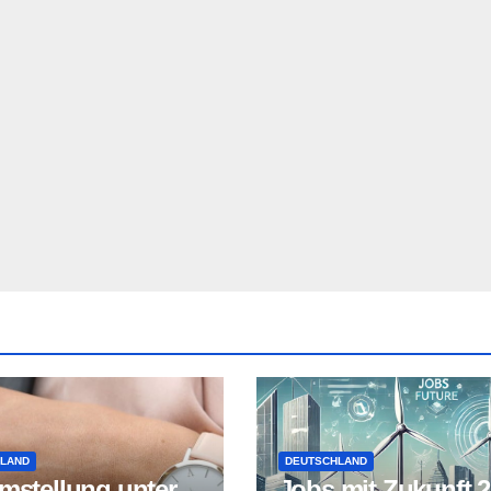
LAND
DEUTSCHLAND
mstellung unter
Jobs mit Zukunft 