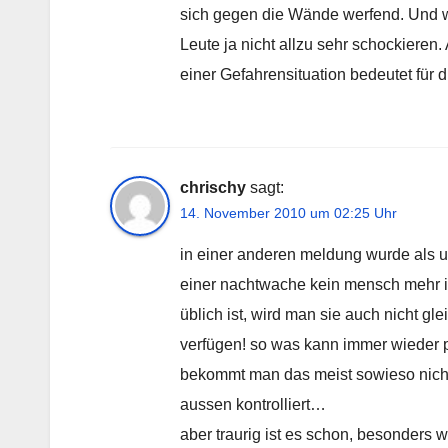
sich gegen die Wände werfend. Und we
Leute ja nicht allzu sehr schockieren.
einer Gefahrensituation bedeutet für d
chrischy
sagt:
14. November 2010 um 02:25 Uhr
in einer anderen meldung wurde als uh
einer nachtwache kein mensch mehr im
üblich ist, wird man sie auch nicht g
verfügen! so was kann immer wieder p
bekommt man das meist sowieso nicht 
aussen kontrolliert…
aber traurig ist es schon, besonders we