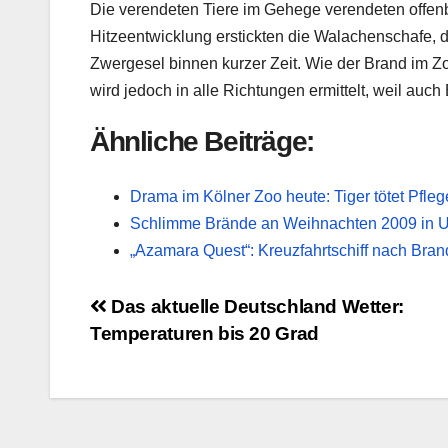
Die verendeten Tiere im Gehege verendeten offen
Hitzeentwicklung erstickten die Walachenschafe, 
Zwergesel binnen kurzer Zeit. Wie der Brand im Zo
wird jedoch in alle Richtungen ermittelt, weil auc
Ähnliche Beiträge:
Drama im Kölner Zoo heute: Tiger tötet Pfleg
Schlimme Brände an Weihnachten 2009 in U
„Azamara Quest“: Kreuzfahrtschiff nach Bran
Beitragsnavigation
Das aktuelle Deutschland Wetter:
Temperaturen bis 20 Grad