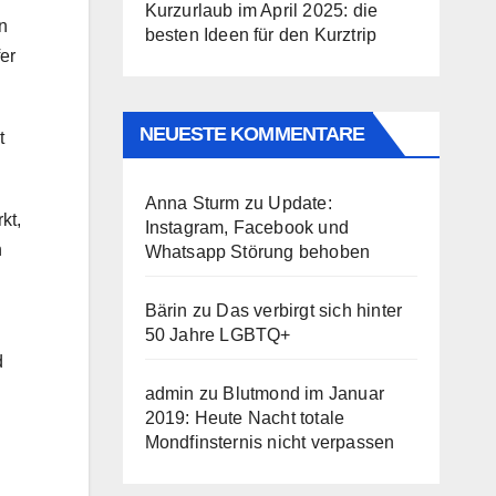
Kurzurlaub im April 2025: die
n
besten Ideen für den Kurztrip
er
NEUESTE KOMMENTARE
t
Anna Sturm
zu
Update:
kt,
Instagram, Facebook und
n
Whatsapp Störung behoben
Bärin
zu
Das verbirgt sich hinter
50 Jahre LGBTQ+
d
admin
zu
Blutmond im Januar
2019: Heute Nacht totale
Mondfinsternis nicht verpassen