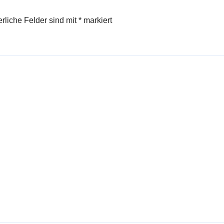
erliche Felder sind mit
*
markiert