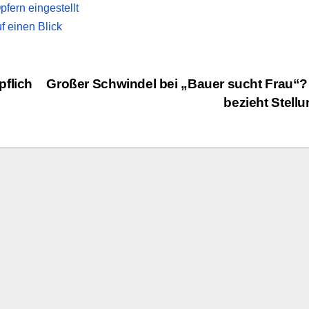
fern eingestellt
 einen Blick
pflich
Großer Schwindel bei „Bauer sucht Frau“
bezieht Stell