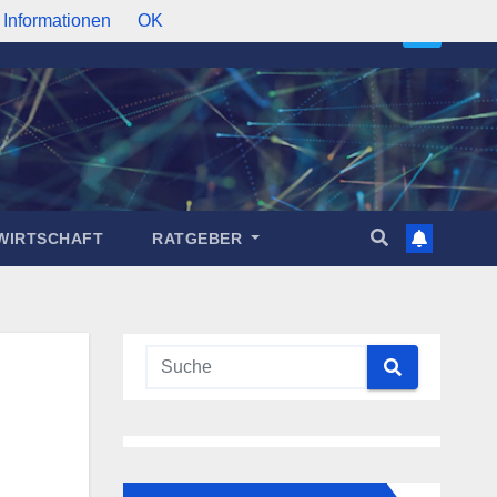
 Informationen
OK
WIRTSCHAFT
RATGEBER