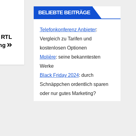
BELIEBTE BEITRÄGE
Telefonkonferenz Anbieter
:
? RTL
Vergleich zu Tarifen und
ung
kostenlosen Optionen
Molière
: seine bekanntesten
Werke
Black Friday 2024
: durch
Schnäppchen ordentlich sparen
oder nur gutes Marketing?