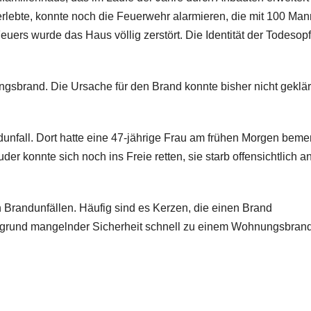
erlebte, konnte noch die Feuerwehr alarmieren, die mit 100 Man
uers wurde das Haus völlig zerstört. Die Identität der Todesopf
ngsbrand. Die Ursache für den Brand konnte bisher nicht geklär
nfall. Dort hatte eine 47-jährige Frau am frühen Morgen bemer
er konnte sich noch ins Freie retten, sie starb offensichtlich a
Brandunfällen. Häufig sind es Kerzen, die einen Brand
aufgrund mangelnder Sicherheit schnell zu einem Wohnungsbran