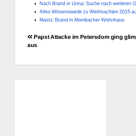
Nach Brand in Unna: Suche nach weiteren Op
Alles Wissenswerte zu Weihnachten 2015 auf
Mainz: Brand in Mombacher Wohnhaus
Beitragsnavigation
Papst Attacke im Petersdom ging glim
aus