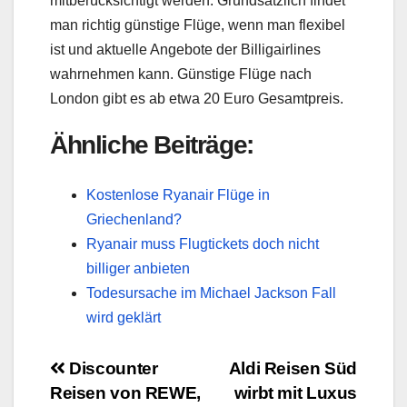
mitberücksichtigt werden. Grundsätzlich findet
man richtig günstige Flüge, wenn man flexibel
ist und aktuelle Angebote der Billigairlines
wahrnehmen kann. Günstige Flüge nach
London gibt es ab etwa 20 Euro Gesamtpreis.
Ähnliche Beiträge:
Kostenlose Ryanair Flüge in
Griechenland?
Ryanair muss Flugtickets doch nicht
billiger anbieten
Todesursache im Michael Jackson Fall
wird geklärt
Beitragsnavigation
Discounter
Aldi Reisen Süd
Reisen von REWE,
wirbt mit Luxus