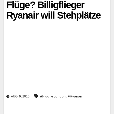
Flüge? Billigflieger
Ryanair will Stehplätze
,
,
#Flug
#London
#Ryanair
AUG. 9, 2010