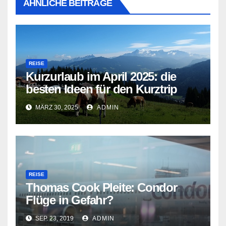
ÄHNLICHE BEITRÄGE
REISE
Kurzurlaub im April 2025: die
besten Ideen für den Kurztrip
MÄRZ 30, 2025
ADMIN
REISE
Thomas Cook Pleite: Condor
Flüge in Gefahr?
SEP. 23, 2019
ADMIN