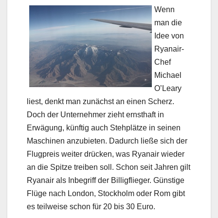
Wenn
man die
Idee von
Ryanair-
Chef
Michael
O’Leary
liest, denkt man zunächst an einen Scherz.
Doch der Unternehmer zieht ernsthaft in
Erwägung, künftig auch Stehplätze in seinen
Maschinen anzubieten. Dadurch ließe sich der
Flugpreis weiter drücken, was Ryanair wieder
an die Spitze treiben soll. Schon seit Jahren gilt
Ryanair als Inbegriff der Billigflieger. Günstige
Flüge nach London, Stockholm oder Rom gibt
es teilweise schon für 20 bis 30 Euro.