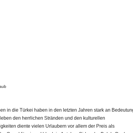
aub
en in die Türkei haben in den letzten Jahren stark an Bedeutun
ben den herrlichen Stränden und den kulturellen
keiten diente vielen Urlaubern vor allem der Preis als