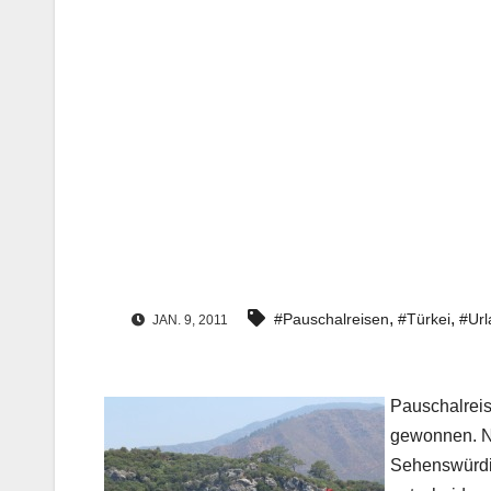
,
,
#Pauschalreisen
#Türkei
#Url
JAN. 9, 2011
Pauschalreis
gewonnen. Ne
Sehenswürdig