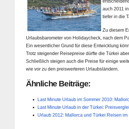
entscheidend
auch 2011 in
tiefer in die
Zu diesem E
Urlaubsbarometer von Holidaycheck, nach dem Paus
Ein wesentlicher Grund für diese Entwicklung könnt
Trotz steigender Reisepreise dürfte die Türkei ab
Schließlich steigen auch die Preise für einige wei
wie vor zu den preiswerteren Urlaubsländern.
Ähnliche Beiträge:
Last Minute Urlaub im Sommer 2010: Mallor
Last Minute Urlaub in der Türkei: Preisvergle
Urlaub 2012: Mallorca und Türkei Reisen im