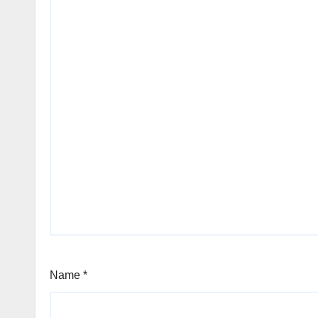
Name
*