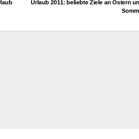
rlaub
Urlaub 2011: beliebte Ziele an Ostern u
Somm