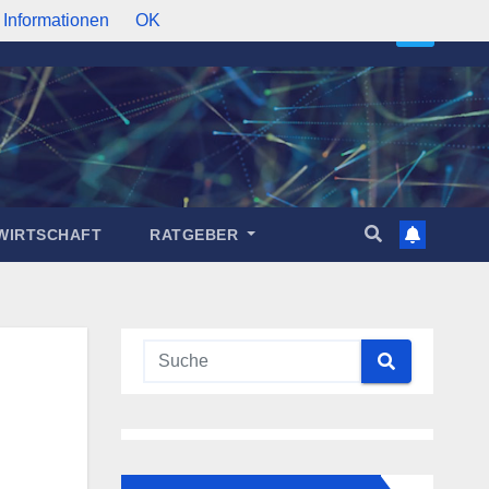
 Informationen
OK
WIRTSCHAFT
RATGEBER