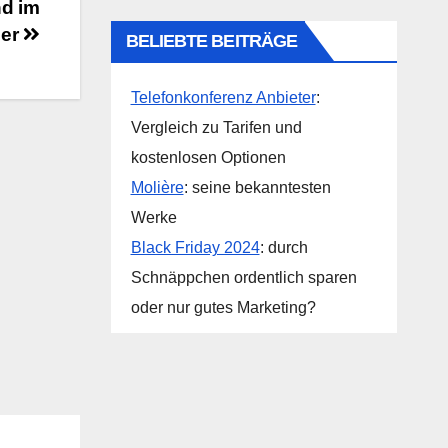
nd im
er
BELIEBTE BEITRÄGE
Telefonkonferenz Anbieter
:
Vergleich zu Tarifen und
kostenlosen Optionen
Molière
: seine bekanntesten
Werke
Black Friday 2024
: durch
Schnäppchen ordentlich sparen
oder nur gutes Marketing?