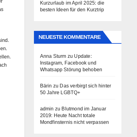
er
Kurzurlaub im April 2025: die
as
besten Ideen für den Kurztrip
NEUESTE KOMMENTARE
ind.
den.
Anna Sturm
zu
Update:
llen.
Instagram, Facebook und
nach
Whatsapp Störung behoben
Bärin
zu
Das verbirgt sich hinter
50 Jahre LGBTQ+
admin
zu
Blutmond im Januar
2019: Heute Nacht totale
Mondfinsternis nicht verpassen