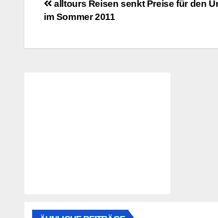
Beitragsnavigation
alltours Reisen senkt Preise für den U
im Sommer 2011