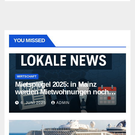
YOU MISSED
WIRTSCHAFT
Mietspiegel 2025: in Mainz
werden Mietwohnungen noch
teurer
6. JUNI 2025
ADMIN