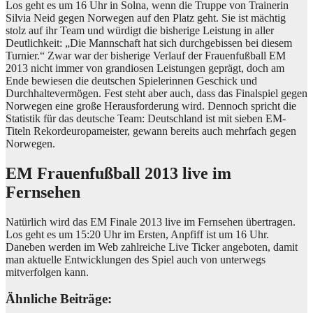
Los geht es um 16 Uhr in Solna, wenn die Truppe von Trainerin
Silvia Neid gegen Norwegen auf den Platz geht. Sie ist mächtig
stolz auf ihr Team und würdigt die bisherige Leistung in aller
Deutlichkeit: „Die Mannschaft hat sich durchgebissen bei diesem
Turnier.“ Zwar war der bisherige Verlauf der Frauenfußball EM
2013 nicht immer von grandiosen Leistungen geprägt, doch am
Ende bewiesen die deutschen Spielerinnen Geschick und
Durchhaltevermögen. Fest steht aber auch, dass das Finalspiel gegen
Norwegen eine große Herausforderung wird. Dennoch spricht die
Statistik für das deutsche Team: Deutschland ist mit sieben EM-
Titeln Rekordeuropameister, gewann bereits auch mehrfach gegen
Norwegen.
EM Frauenfußball 2013 live im
Fernsehen
Natürlich wird das EM Finale 2013 live im Fernsehen übertragen.
Los geht es um 15:20 Uhr im Ersten, Anpfiff ist um 16 Uhr.
Daneben werden im Web zahlreiche Live Ticker angeboten, damit
man aktuelle Entwicklungen des Spiel auch von unterwegs
mitverfolgen kann.
Ähnliche Beiträge: