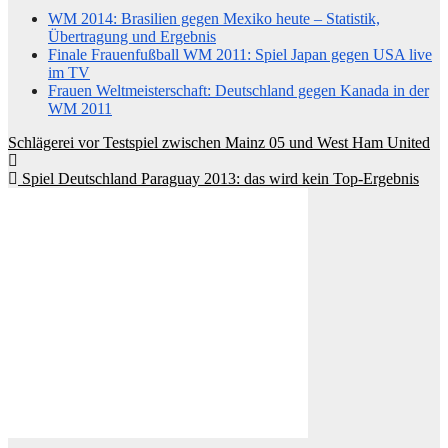
WM 2014: Brasilien gegen Mexiko heute – Statistik,
Übertragung und Ergebnis
Finale Frauenfußball WM 2011: Spiel Japan gegen USA live
im TV
Frauen Weltmeisterschaft: Deutschland gegen Kanada in der
WM 2011
Beitragsnavigation
Schlägerei vor Testspiel zwischen Mainz 05 und West Ham United
Spiel Deutschland Paraguay 2013: das wird kein Top-Ergebnis