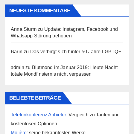
NEUESTE KOMMENTARE
Anna Sturm
zu
Update: Instagram, Facebook und
Whatsapp Störung behoben
Bärin
zu
Das verbirgt sich hinter 50 Jahre LGBTQ+
admin
zu
Blutmond im Januar 2019: Heute Nacht
totale Mondfinsternis nicht verpassen
BELIEBTE BEITRÄGE
Telefonkonferenz Anbieter
: Vergleich zu Tarifen und
kostenlosen Optionen
Molière
: seine bekanntesten Werke