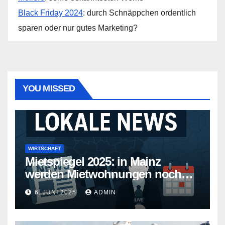
Black Friday 2024
: durch Schnäppchen ordentlich
sparen oder nur gutes Marketing?
YOU MISSED
WIRTSCHAFT
Mietspiegel 2025: in Mainz
werden Mietwohnungen noch
teurer
6. JUNI 2025
ADMIN