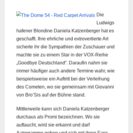
Die
Ludwigs
hafener Blondine Daniela Katzenberger hat es
geschafft. Ihre ehrliche und extrovertierte Art
sicherte ihr die Sympathien der Zuschauer und
machte sie zu einem Star in der VOX-Reihe
„Goodbye Deutschland“. Daraufin nahm sie
immer häufiger auch andere Termine wahr, wie
beispielsweise ein Auftritt bei der Verleihung
des Cometen, wo sie gemeinsam mit Giovanni
von Bro’Sis auf der Bühne stand.
Mittlerweile kann sich Daniela Katzenberger
durchaus als Promi bezeichnen. Wo sie
auftaucht, wird sie erkannt und darf
Autogramme geben und sich mit ihren Fans