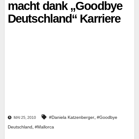
macht dank „Goodbye
Deutschland“ Karriere
,
#Daniela Katzenberger
#Goodbye
MAI 25, 2010
,
Deutschland
#Mallorca