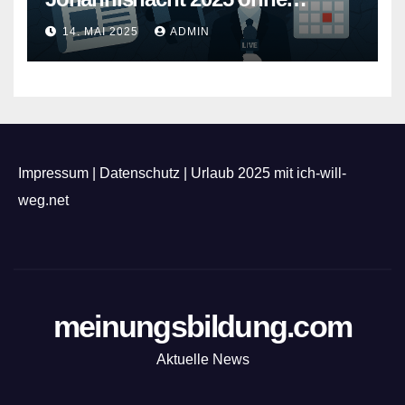
Feuerwerk
14. MAI 2025
ADMIN
Impressum
|
Datenschutz
|
Urlaub 2025 mit ich-will-
weg.net
meinungsbildung.com
Aktuelle News