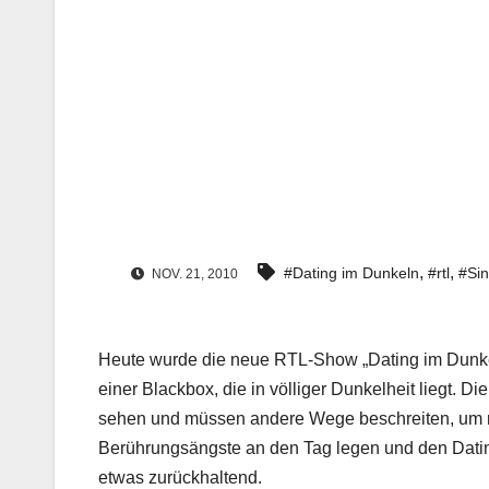
,
,
#Dating im Dunkeln
#rtl
#Sin
NOV. 21, 2010
Heute wurde die neue RTL-Show „Dating im Dunkeln
einer Blackbox, die in völliger Dunkelheit liegt. Di
sehen und müssen andere Wege beschreiten, um m
Berührungsängste an den Tag legen und den Dating
etwas zurückhaltend.