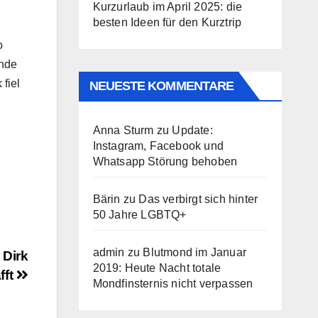
Kurzurlaub im April 2025: die
besten Ideen für den Kurztrip
o
Ende
fiel
NEUESTE KOMMENTARE
Anna Sturm
zu
Update:
Instagram, Facebook und
Whatsapp Störung behoben
Bärin
zu
Das verbirgt sich hinter
50 Jahre LGBTQ+
admin
zu
Blutmond im Januar
 Dirk
2019: Heute Nacht totale
fft
Mondfinsternis nicht verpassen