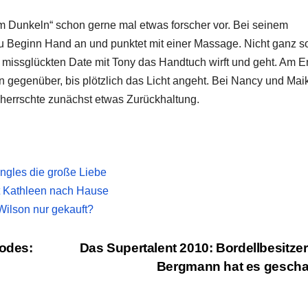
g im Dunkeln“ schon gerne mal etwas forscher vor. Bei seinem
zu Beginn Hand an und punktet mit einer Massage. Nicht ganz s
 missglückten Date mit Tony das Handtuch wirft und geht. Am 
 gegenüber, bis plötzlich das Licht angeht. Bei Nancy und Maik 
a herrschte zunächst etwas Zurückhaltung.
ngles die große Liebe
t Kathleen nach Hause
ilson nur gekauft?
Todes:
Das Supertalent 2010: Bordellbesitzer
Bergmann hat es gescha