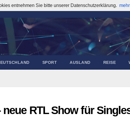
okies entnehmen Sie bitte unserer Datenschutzerklärung.
mehr
DEUTSCHLAND
SPORT
AUSLAND
REISE
– neue RTL Show für Single