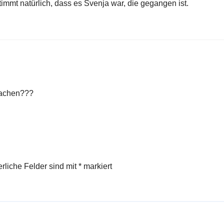
immt natürlich, dass es Svenja war, die gegangen ist.
machen???
erliche Felder sind mit
*
markiert