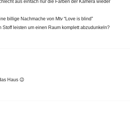
chlecht aus einfach nur die Farben der Kamera wieder
eine billige Nachmache von Mtv “Love is blind”
en Stoff leisten um einen Raum komplett abzudunkeln?
 das Haus 😉