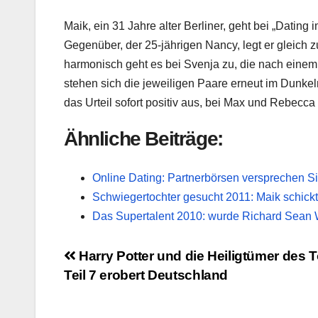
Maik, ein 31 Jahre alter Berliner, geht bei „Datin
Gegenüber, der 25-jährigen Nancy, legt er gleich 
harmonisch geht es bei Svenja zu, die nach einem
stehen sich die jeweiligen Paare erneut im Dunkeln
das Urteil sofort positiv aus, bei Max und Rebecc
Ähnliche Beiträge:
Online Dating: Partnerbörsen versprechen Si
Schwiegertochter gesucht 2011: Maik schick
Das Supertalent 2010: wurde Richard Sean W
Beitragsnavigation
Harry Potter und die Heiligtümer des 
Teil 7 erobert Deutschland