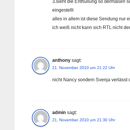
3.sieht die Enthüllung so dermaßen s
eingestellt
alles in allem ist diese Sendung nur 
ich weiß nicht kann sich RTL nicht d
anthony
sagt:
21. November 2010 um 21:22 Uhr
nicht Nancy sondern Svenja verlässt
admin
sagt:
21. November 2010 um 21:30 Uhr