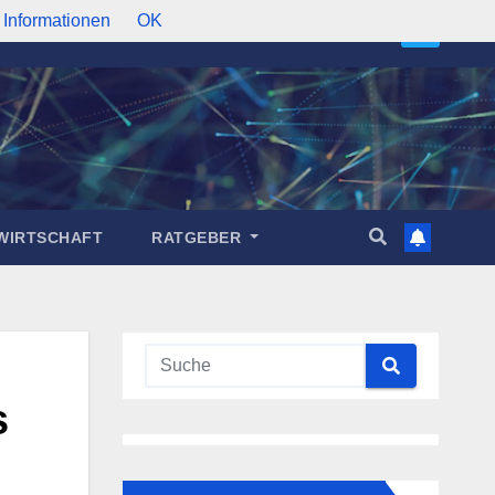
 Informationen
OK
WIRTSCHAFT
RATGEBER
s