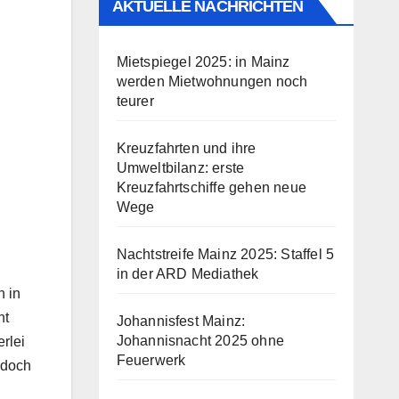
AKTUELLE NACHRICHTEN
Mietspiegel 2025: in Mainz
werden Mietwohnungen noch
teurer
Kreuzfahrten und ihre
Umweltbilanz: erste
Kreuzfahrtschiffe gehen neue
Wege
Nachtstreife Mainz 2025: Staffel 5
in der ARD Mediathek
h in
ht
Johannisfest Mainz:
Johannisnacht 2025 ohne
rlei
Feuerwerk
 doch