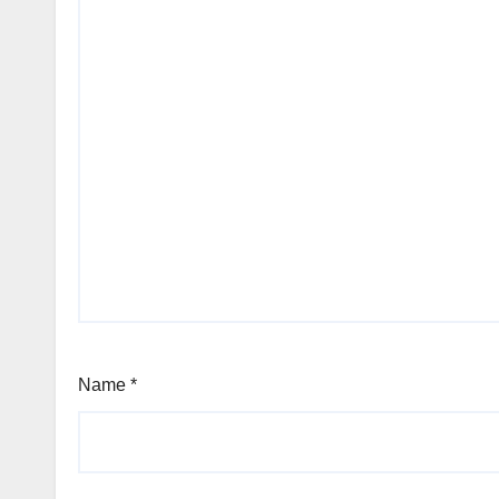
Name
*