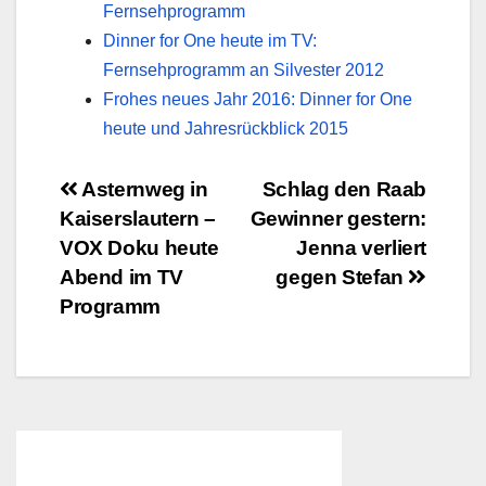
Fernsehprogramm
Dinner for One heute im TV:
Fernsehprogramm an Silvester 2012
Frohes neues Jahr 2016: Dinner for One
heute und Jahresrückblick 2015
Beitragsnavigation
Asternweg in
Schlag den Raab
Kaiserslautern –
Gewinner gestern:
VOX Doku heute
Jenna verliert
Abend im TV
gegen Stefan
Programm