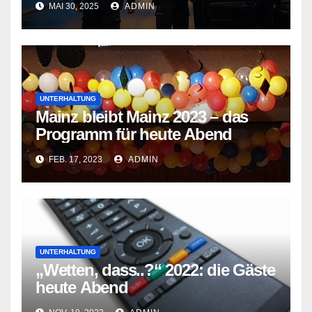
MAI 30, 2025
ADMIN
UNTERHALTUNG
Mainz bleibt Mainz 2023 – das
Programm für heute Abend
FEB. 17, 2023
ADMIN
UNTERHALTUNG
„Wetten, dass..?“ 2022: die Gäste
heute Abend