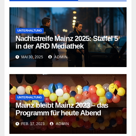
UNTERHALTUNG
Nachtstreife Mainz 2025: Staffel 5
in der ARD Mediathek
MAI 30, 2025
ADMIN
UNTERHALTUNG
Mainz bleibt Mainz 2023 – das
Programm für heute Abend
FEB. 17, 2023
ADMIN