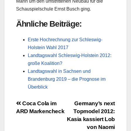
Mann um den umstrittenen Neubau für die
Schauspielschule Ernst Busch ging.
Ähnliche Beiträge:
Erste Hochrechnung zur Schleswig-
Holstein Wahl 2017
Landtagswahl Schleswig-Holstein 2012:
große Koalition?
Landtagswahl in Sachsen und
Brandenburg 2019 – die Prognose im
Überblick
Beitragsnavigation
Coca Cola im
Germany’s next
ARD Markencheck
Topmodel 2012:
Kasia kassiert Lob
von Naomi