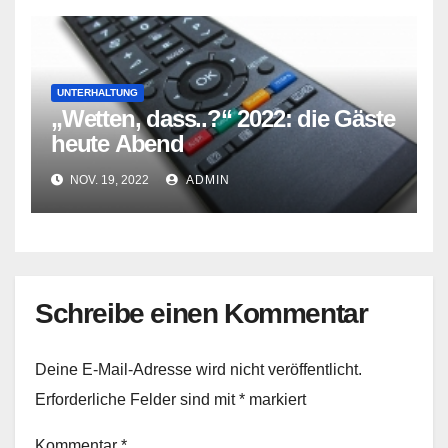
UNTERHALTUNG
„Wetten, dass..?“ 2022: die Gäste
heute Abend
NOV. 19, 2022
ADMIN
Schreibe einen Kommentar
Deine E-Mail-Adresse wird nicht veröffentlicht.
Erforderliche Felder sind mit
*
markiert
Kommentar
*