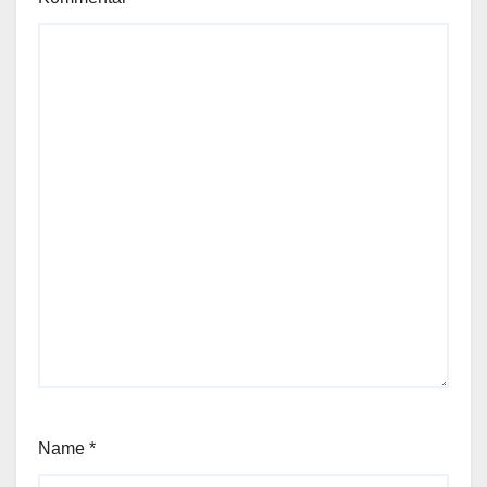
Name
*