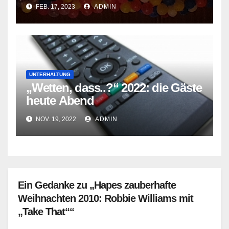
FEB. 17, 2023
ADMIN
UNTERHALTUNG
„Wetten, dass..?“ 2022: die Gäste
heute Abend
NOV. 19, 2022
ADMIN
Ein Gedanke zu „Hapes zauberhafte
Weihnachten 2010: Robbie Williams mit
„Take That““