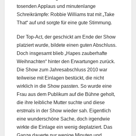
tosenden Applaus und minutenlange
Schreikrämpfe: Robbie Williams trat mit „Take
That“ auf und sorgte für eine gute Stimmung.
Der Top-Act, der geschickt am Ende der Show
platziert wurde, bildete einen guten Abschluss.
Doch insgesamt blieb „Hapes zauberhafte
Weihnachten“ hinter den Erwartungen zurück.
Die Show zum Jahresabschluss 2010 war
teilweise mit Einlagen bestückt, die nicht
wirklich in die Show passten. So wurde eine
Frau aus dem Publikum auf die Bühne geholt,
die ihre leibliche Mutter suchte und diese
erstmals in der Show wieder sah. Eigentlich
eine wunderschöne Sache, doch irgendwie
wirkte die Einlage ein wenig deplatziert. Das
Ganze dauerte nur wenige Minuten und