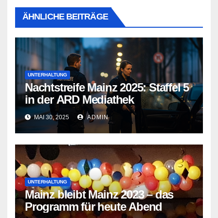
ÄHNLICHE BEITRÄGE
UNTERHALTUNG
Nachtstreife Mainz 2025: Staffel 5
in der ARD Mediathek
MAI 30, 2025
ADMIN
UNTERHALTUNG
Mainz bleibt Mainz 2023 – das
Programm für heute Abend