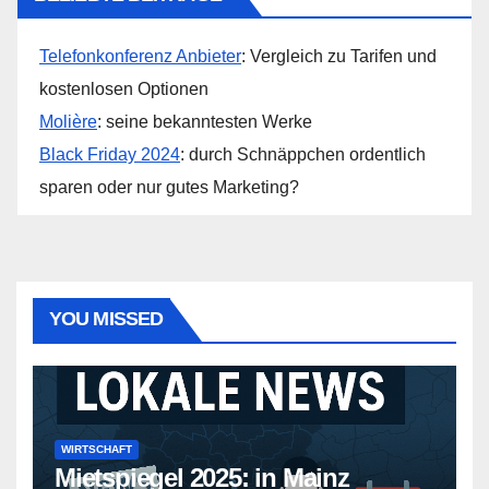
Telefonkonferenz Anbieter
: Vergleich zu Tarifen und
kostenlosen Optionen
Molière
: seine bekanntesten Werke
Black Friday 2024
: durch Schnäppchen ordentlich
sparen oder nur gutes Marketing?
YOU MISSED
WIRTSCHAFT
Mietspiegel 2025: in Mainz