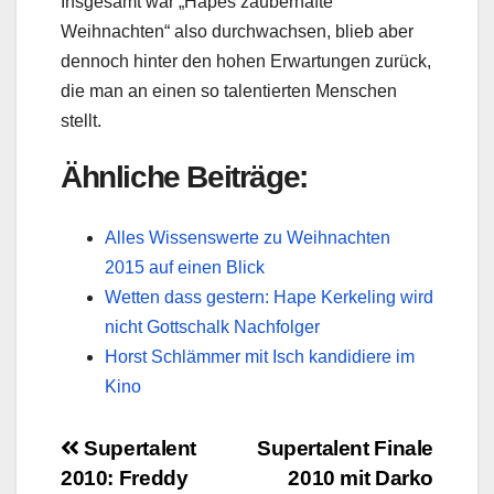
Insgesamt war „Hapes zauberhafte
Weihnachten“ also durchwachsen, blieb aber
dennoch hinter den hohen Erwartungen zurück,
die man an einen so talentierten Menschen
stellt.
Ähnliche Beiträge:
Alles Wissenswerte zu Weihnachten
2015 auf einen Blick
Wetten dass gestern: Hape Kerkeling wird
nicht Gottschalk Nachfolger
Horst Schlämmer mit Isch kandidiere im
Kino
Beitragsnavigation
Supertalent
Supertalent Finale
2010: Freddy
2010 mit Darko