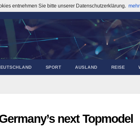
okies entnehmen Sie bitte unserer Datenschutzerklärung.
mehr
DEUTSCHLAND
SPORT
AUSLAND
REISE
t Germany’s next Topmodel