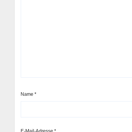
Name
*
E-Mail-Adresse
*