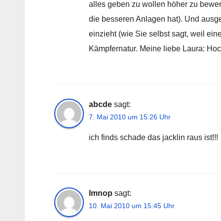
alles geben zu wollen höher zu bewert
die besseren Anlagen hat). Und ausge
einzieht (wie Sie selbst sagt, weil ein
Kämpfernatur. Meine liebe Laura: 
abcde
sagt:
7. Mai 2010 um 15:26 Uhr
ich finds schade das jacklin raus ist!!!
lmnop
sagt:
10. Mai 2010 um 15:45 Uhr