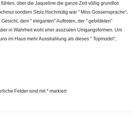
 fühlen, über die Jaqueline die ganze Zeit völlig grundlos
Hochmut sondern Stolz.Hochmütig war “ Miss Gossensprache“,
Gesicht, dem “ eleganten“ Auftreten, der “ gebildeten“
aber in Wahrheit wohl eher asozialen Umgangsformen. Um
i uns im Haus mehr Ausstrahlung als dieses “ Topmodel“,
erliche Felder sind mit
*
markiert