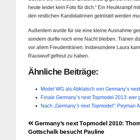
heute leider kein Foto für dich.“ Ein Heulkrampf m
den restlichen Kandidatinnen getröstet werden mu
Außerdem wurde für sie eine kleine Ausnahme gema
sondern durfte noch eine Nacht bleiben. Tränen d
vor allem Freudentränen. Insbesondere Laura kam g
Rauswurf gefreut zu haben.
Ähnliche Beiträge:
Model WG als Abklatsch von Germany’s nex
Finale Germany’s next Topmodel 2013: wer 
Nach „Germany’s next Topmodel“: Peyman Am
Beitragsnavigation
Germany’s next Topmodel 2010: Tho
Gottschalk besucht Pauline