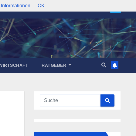
 Informationen
OK
WIRTSCHAFT
RATGEBER