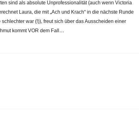
en sind als absolute Unprofessionalität (auch wenn Victoria
rechnet Laura, die mit „Ach und Krach“ in die nächste Runde
e schlechter war (!)), freut sich über das Ausscheiden einer
Hochmut kommt VOR dem Fall…