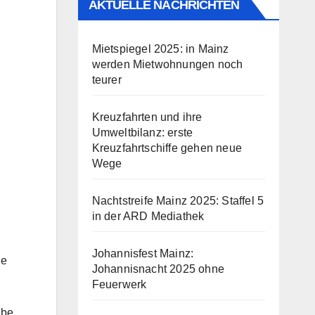
AKTUELLE NACHRICHTEN
Mietspiegel 2025: in Mainz
werden Mietwohnungen noch
teurer
Kreuzfahrten und ihre
Umweltbilanz: erste
Kreuzfahrtschiffe gehen neue
Wege
Nachtstreife Mainz 2025: Staffel 5
in der ARD Mediathek
Johannisfest Mainz:
ne
Johannisnacht 2025 ohne
Feuerwerk
abe