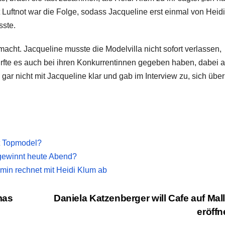
it Luftnot war die Folge, sodass Jacqueline erst einmal von Heid
sste.
cht. Jacqueline musste die Modelvilla nicht sofort verlassen,
ürfte es auch bei ihren Konkurrentinnen gegeben haben, dabei 
ar nicht mit Jacqueline klar und gab im Interview zu, sich übe
t Topmodel?
gewinnt heute Abend?
in rechnet mit Heidi Klum ab
mas
Daniela Katzenberger will Cafe auf Mal
eröff