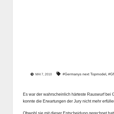
,
#Germanys next Topmodel
#G
MAI 7, 2010
Es war der wahrscheinlich härteste Rauswurf bei 
konnte die Erwartungen der Jury nicht mehr erfülle
Obwohl sie mit dieser Entscheidung gerechnet hatt