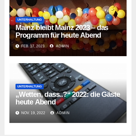
UNTERHALTUNG
Mainz bleibt Mainz 2023 – das
Programm für heute Abend
FEB. 17, 2023
ADMIN
UNTERHALTUNG
„Wetten, dass..?“ 2022: die Gäste
heute Abend
NOV. 19, 2022
ADMIN