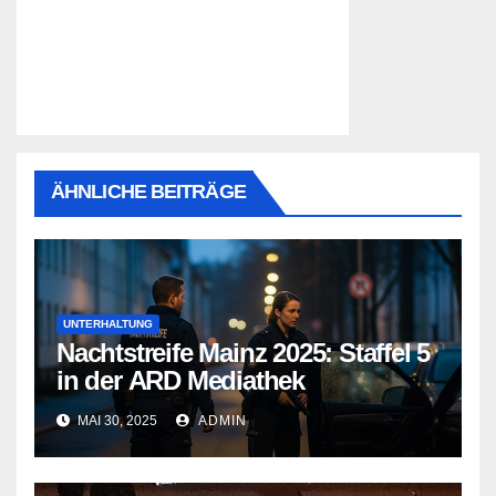
ÄHNLICHE BEITRÄGE
UNTERHALTUNG
Nachtstreife Mainz 2025: Staffel 5
in der ARD Mediathek
MAI 30, 2025
ADMIN