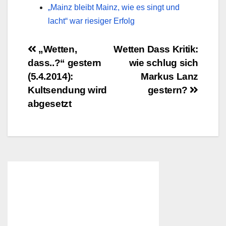
„Mainz bleibt Mainz, wie es singt und
lacht“ war riesiger Erfolg
Beitragsnavigation
„Wetten,
Wetten Dass Kritik:
dass..?“ gestern
wie schlug sich
(5.4.2014):
Markus Lanz
Kultsendung wird
gestern?
abgesetzt