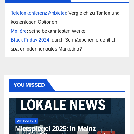
Telefonkonferenz Anbieter
: Vergleich zu Tarifen und
kostenlosen Optionen
Molière
: seine bekanntesten Werke
Black Friday 2024
: durch Schnäppchen ordentlich
sparen oder nur gutes Marketing?
YOU MISSED
WIRTSCHAFT
Mietspiegel 2025: in Mainz