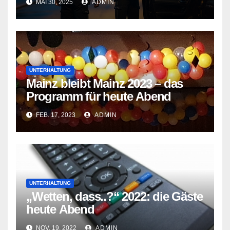
MAI 30, 2025
ADMIN
UNTERHALTUNG
Mainz bleibt Mainz 2023 – das
Programm für heute Abend
FEB. 17, 2023
ADMIN
UNTERHALTUNG
„Wetten, dass..?“ 2022: die Gäste
heute Abend
NOV. 19, 2022
ADMIN