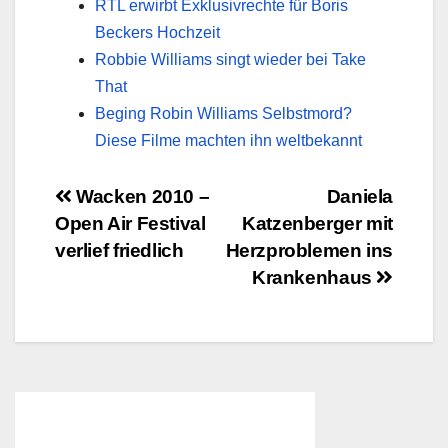
RTL erwirbt Exklusivrechte für Boris
Beckers Hochzeit
Robbie Williams singt wieder bei Take
That
Beging Robin Williams Selbstmord?
Diese Filme machten ihn weltbekannt
Beitragsnavigation
Wacken 2010 –
Daniela
Open Air Festival
Katzenberger mit
verlief friedlich
Herzproblemen ins
Krankenhaus