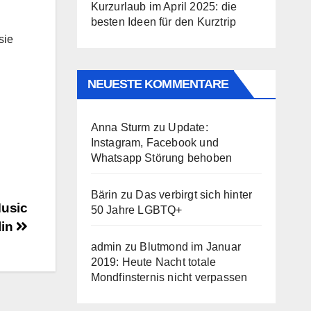
Kurzurlaub im April 2025: die
besten Ideen für den Kurztrip
sie
NEUESTE KOMMENTARE
Anna Sturm
zu
Update:
Instagram, Facebook und
Whatsapp Störung behoben
Bärin
zu
Das verbirgt sich hinter
usic
50 Jahre LGBTQ+
lin
admin
zu
Blutmond im Januar
2019: Heute Nacht totale
Mondfinsternis nicht verpassen