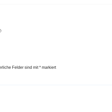

erliche Felder sind mit
*
markiert