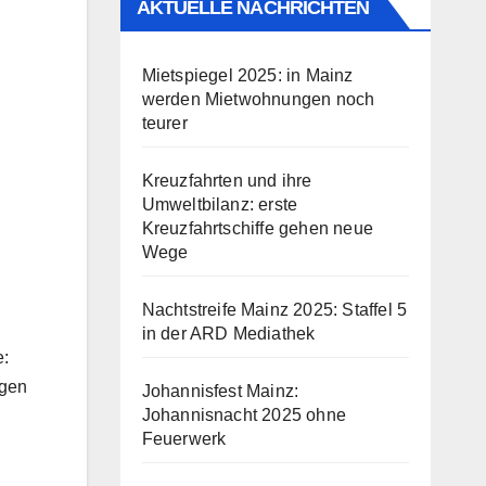
AKTUELLE NACHRICHTEN
Mietspiegel 2025: in Mainz
werden Mietwohnungen noch
teurer
Kreuzfahrten und ihre
Umweltbilanz: erste
Kreuzfahrtschiffe gehen neue
Wege
Nachtstreife Mainz 2025: Staffel 5
in der ARD Mediathek
e:
igen
Johannisfest Mainz:
Johannisnacht 2025 ohne
Feuerwerk