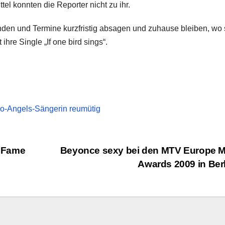
el konnten die Reporter nicht zu ihr.
den und Termine kurzfristig absagen und zuhause bleiben, wo 
ihre Single „If one bird sings“.
No-Angels-Sängerin reumütig
e Fame
Beyonce sexy bei den MTV Europe M
Awards 2009 in Ber