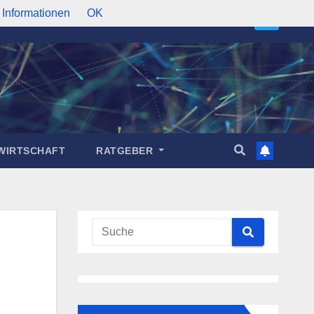
 Informationen
OK
WIRTSCHAFT
RATGEBER