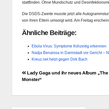
stattfinden. Ohne Mundschutz und Desinfektionsmitt
Die DSDS-Zweite musste jetzt alle Autogrammstun
von ihren Eltern umsorgt wird. Am Freitag erscheint 
Ähnliche Beiträge:
Ebola Virus: Symptome frühzeitig erkennen
Nadja Benaissa in Darmstadt vor Gericht – 
Kreuz.net hetzt gegen Dirk Bach
Beitragsnavigation
Lady Gaga und ihr neues Album „Th
Monster“