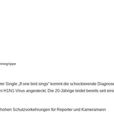
inegrippe
rer Single „If one bird sings“ kommt die schockierende Diagnos
m H1N1-Virus angesteckt. Die 20-Jährige leidet bereits seit ein
er hohen Schutzvorkehrungen für Reporter und Kameramann