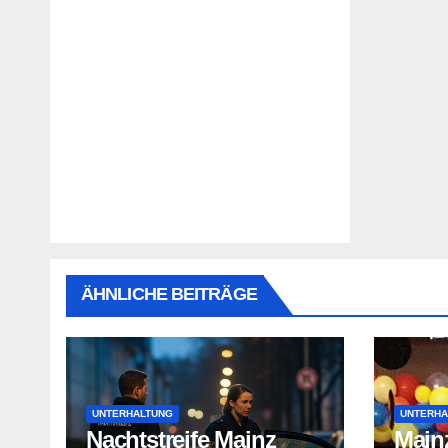
ÄHNLICHE BEITRÄGE
UNTERHALTUNG
UNTERHA
Nachtstreife Mainz
Mainz