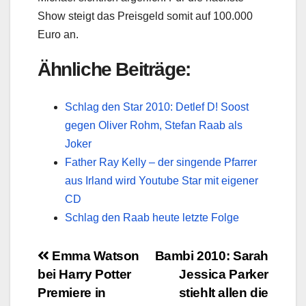
Show steigt das Preisgeld somit auf 100.000
Euro an.
Ähnliche Beiträge:
Schlag den Star 2010: Detlef D! Soost
gegen Oliver Rohm, Stefan Raab als
Joker
Father Ray Kelly – der singende Pfarrer
aus Irland wird Youtube Star mit eigener
CD
Schlag den Raab heute letzte Folge
Beitragsnavigation
Emma Watson
Bambi 2010: Sarah
bei Harry Potter
Jessica Parker
Premiere in
stiehlt allen die