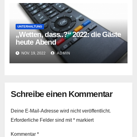
UNTERHALTUNG
„Wetten, dass..?“ 2022: die Gäste
heute Abend
NOV. 19, 2022
ADMIN
Schreibe einen Kommentar
Deine E-Mail-Adresse wird nicht veröffentlicht.
Erforderliche Felder sind mit
*
markiert
Kommentar
*