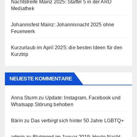
Nachtstreife Mainz 2025: Staffel 5 in der ARD
Mediathek
Johannisfest Mainz: Johannisnacht 2025 ohne
Feuerwerk
Kurzurlaub im April 2025: die besten Ideen für den
Kurztrip
NEUESTE KOMMENTARE
Anna Sturm
zu
Update: Instagram, Facebook und
Whatsapp Störung behoben
Bärin
zu
Das verbirgt sich hinter 50 Jahre LGBTQ+
admin
zu
Blutmond im Januar 2019: Heute Nacht