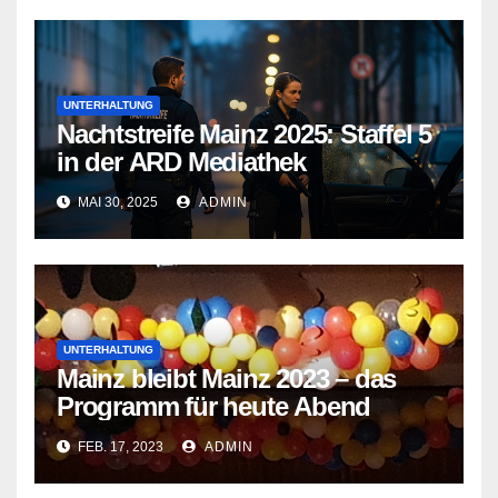
UNTERHALTUNG
Nachtstreife Mainz 2025: Staffel 5
in der ARD Mediathek
MAI 30, 2025
ADMIN
UNTERHALTUNG
Mainz bleibt Mainz 2023 – das
Programm für heute Abend
FEB. 17, 2023
ADMIN