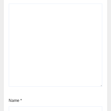
Name
*