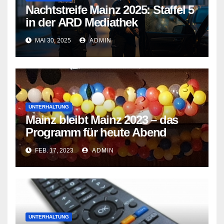
Nachtstreife Mainz 2025: Staffel 5
in der ARD Mediathek
MAI 30, 2025
ADMIN
UNTERHALTUNG
Mainz bleibt Mainz 2023 – das
Programm für heute Abend
FEB. 17, 2023
ADMIN
UNTERHALTUNG