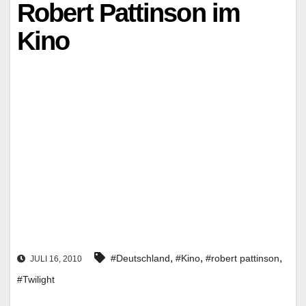
Robert Pattinson im
Kino
,
,
,
#Deutschland
#Kino
#robert pattinson
JULI 16, 2010
#Twilight