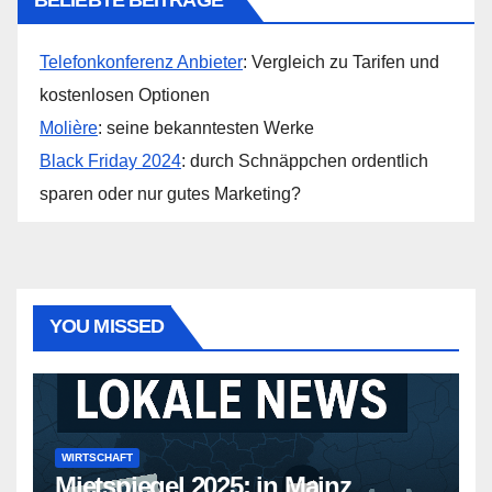
BELIEBTE BEITRÄGE
Telefonkonferenz Anbieter
: Vergleich zu Tarifen und
kostenlosen Optionen
Molière
: seine bekanntesten Werke
Black Friday 2024
: durch Schnäppchen ordentlich
sparen oder nur gutes Marketing?
YOU MISSED
WIRTSCHAFT
Mietspiegel 2025: in Mainz