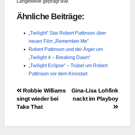
Langeweile geprägt war.
Ähnliche Beiträge:
„Twilight“ Star Robert Pattinson über
neuen Film „Remember Me“
Robert Pattinson und der Ärger um
„Twilight 4 – Breaking Dawn“
„Twilight Eclipse“ – Trubel um Robert
Pattinson vor dem Kinostart
Beitragsnavigation
Robbie Williams
Gina-Lisa Lohfink
singt wieder bei
nackt im Playboy
Take That