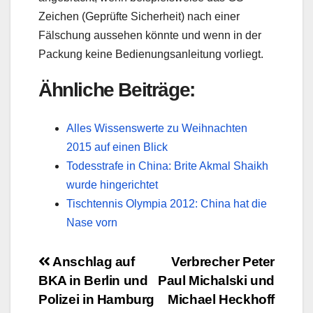
Zeichen (Geprüfte Sicherheit) nach einer
Fälschung aussehen könnte und wenn in der
Packung keine Bedienungsanleitung vorliegt.
Ähnliche Beiträge:
Alles Wissenswerte zu Weihnachten
2015 auf einen Blick
Todesstrafe in China: Brite Akmal Shaikh
wurde hingerichtet
Tischtennis Olympia 2012: China hat die
Nase vorn
Beitragsnavigation
Anschlag auf
Verbrecher Peter
BKA in Berlin und
Paul Michalski und
Polizei in Hamburg
Michael Heckhoff