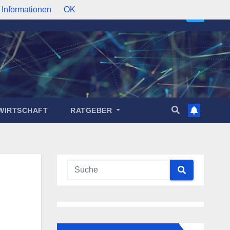
 Informationen
OK
WIRTSCHAFT
RATGEBER