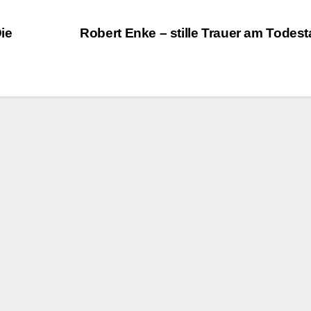
ie
Robert Enke – stille Trauer am Todes