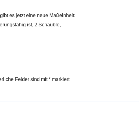
ibt es jetzt eine neue Maßeinheit:
erungsfähig ist, 2 Schäuble,
erliche Felder sind mit
*
markiert