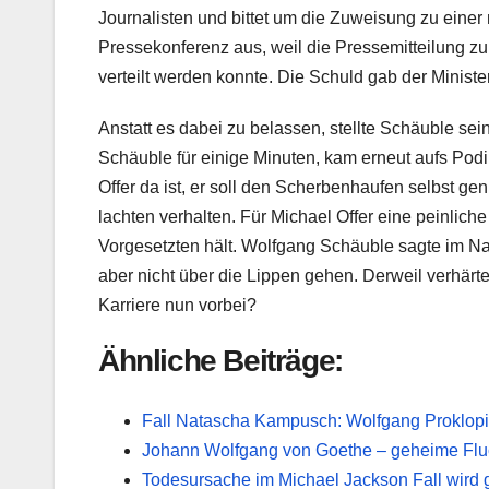
Journalisten und bittet um die Zuweisung zu einer
Pressekonferenz aus, weil die Pressemitteilung zu
verteilt werden konnte. Die Schuld gab der Ministe
Anstatt es dabei zu belassen, stellte Schäuble s
Schäuble für einige Minuten, kam erneut aufs Podiu
Offer da ist, er soll den Scherbenhaufen selbst ge
lachten verhalten. Für Michael Offer eine peinlich
Vorgesetzten hält. Wolfgang Schäuble sagte im Na
aber nicht über die Lippen gehen. Derweil verhärte
Karriere nun vorbei?
Ähnliche Beiträge:
Fall Natascha Kampusch: Wolfgang Proklopil 
Johann Wolfgang von Goethe – geheime Fluch
Todesursache im Michael Jackson Fall wird g