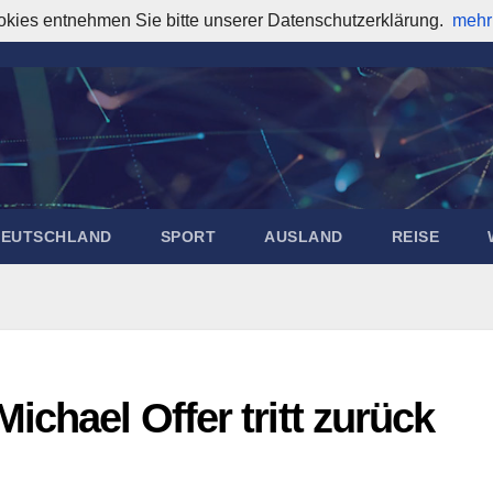
okies entnehmen Sie bitte unserer Datenschutzerklärung.
mehr
DEUTSCHLAND
SPORT
AUSLAND
REISE
ichael Offer tritt zurück