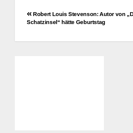
Beitragsnavigation
Robert Louis Stevenson: Autor von „D
Schatzinsel“ hätte Geburtstag