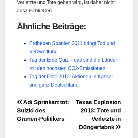
Verletzte und Tote geben wird, ist daher nicht
auszuschließen.
Ähnliche Beiträge:
Erdbeben Spanien 2011 bringt Tod und
Verzweiflung
Tag der Erde Quiz – das sind die Länder
mit den höchsten CO2-Emissionen
Tag der Erde 2013: Aktionen in Kassel
und ganz Deutschland
Beitragsnavigation
Adi Sprinkart tot:
Texas Explosion
Suizid des
2013: Tote und
Grünen-Politikers
Verletzte in
Düngerfabrik