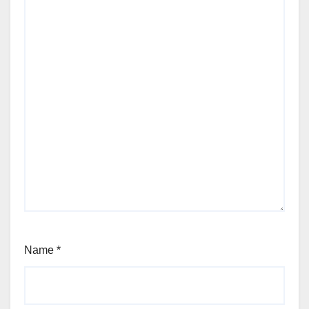
Name
*