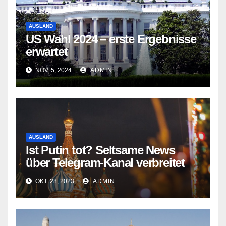
AUSLAND
US Wahl 2024 – erste Ergebnisse
erwartet
NOV. 5, 2024
ADMIN
AUSLAND
Ist Putin tot? Seltsame News
über Telegram-Kanal verbreitet
OKT. 28, 2023
ADMIN