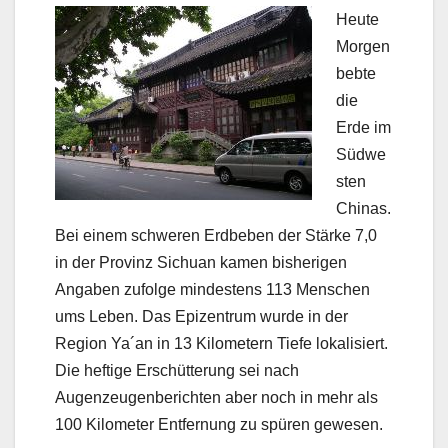
Heute
Morgen
bebte
die
Erde im
Südwe
sten
Chinas.
Bei einem schweren Erdbeben der Stärke 7,0
in der Provinz Sichuan kamen bisherigen
Angaben zufolge mindestens 113 Menschen
ums Leben. Das Epizentrum wurde in der
Region Ya´an in 13 Kilometern Tiefe lokalisiert.
Die heftige Erschütterung sei nach
Augenzeugenberichten aber noch in mehr als
100 Kilometer Entfernung zu spüren gewesen.